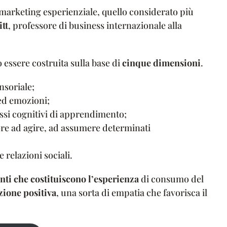
marketing esperienziale, quello considerato più
tt
, professore di business internazionale alla
 essere costruita sulla base di
cinque dimensioni
.
nsoriale;
ed emozioni;
ssi cognitivi di apprendimento;
re ad agire, ad assumere determinati
 relazioni sociali.
nti che costituiscono l’esperienza
di consumo del
ione positiva
, una sorta di empatia che favorisca il