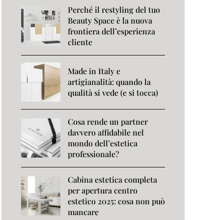
Perché il restyling del tuo
Beauty Space è la nuova
frontiera dell’esperienza
cliente
Made in Italy e
artigianalità: quando la
qualità si vede (e si tocca)
Cosa rende un partner
davvero affidabile nel
mondo dell’estetica
professionale?
Cabina estetica completa
per apertura centro
estetico 2025: cosa non può
mancare