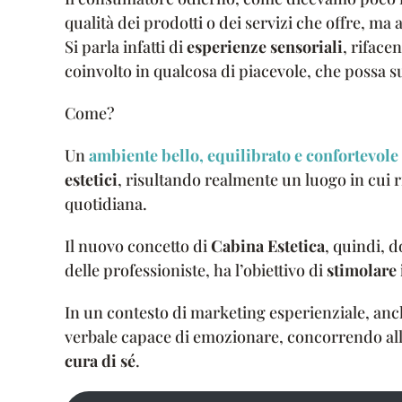
qualità dei prodotti o dei servizi che offre, ma
Si parla infatti di
esperienze sensoriali
, riface
coinvolto in qualcosa di piacevole, che possa su
Come?
Un
ambiente bello, equilibrato e confortevole
estetici
, risultando realmente un luogo in cui r
quotidiana.
Il nuovo concetto di
Cabina Estetica
, quindi, d
delle professioniste, ha l’obiettivo di
stimolare 
In un contesto di marketing esperienziale, anc
verbale capace di emozionare, concorrendo al
cura di sé
.