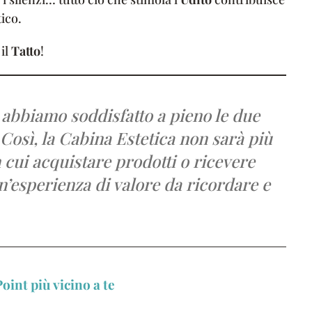
ico.
 il
Tatto
!
i abbiamo soddisfatto a pieno le due
 Così, la Cabina Estetica non sarà più
 cui acquistare prodotti o ricevere
n’esperienza di valore da ricordare e
oint più vicino a te