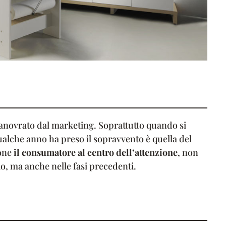
manovrato dal marketing. Soprattutto quando si
ualche anno ha preso il sopravvento è quella del
one
il consumatore al centro dell’attenzione
, non
io, ma anche nelle fasi precedenti.