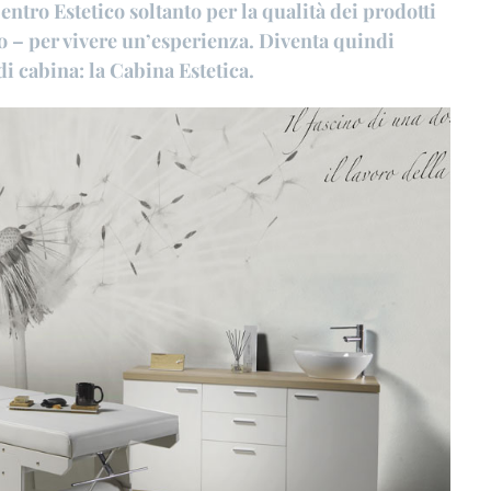
ntro Estetico soltanto per la qualità dei prodotti
to – per vivere un’esperienza. Diventa quindi
i cabina: la Cabina Estetica.