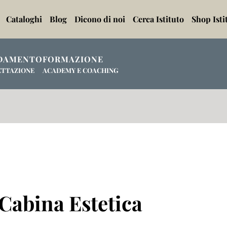
Cataloghi
Blog
Dicono di noi
Cerca Istituto
Shop Isti
DAMENTO
FORMAZIONE
ETTAZIONE
ACADEMY E COACHING
 Cabina Estetica