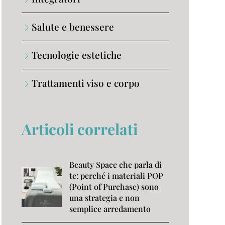
Salute e benessere
Tecnologie estetiche
Trattamenti viso e corpo
Articoli correlati
Beauty Space che parla di
te: perché i materiali POP
(Point of Purchase) sono
una strategia e non
semplice arredamento