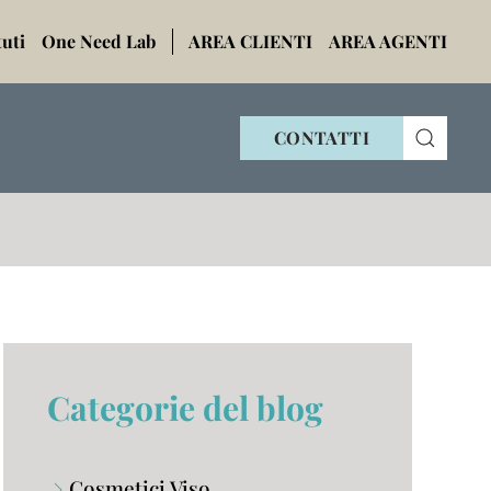
tuti
One Need Lab
AREA CLIENTI
AREA AGENTI
CONTATTI
Categorie del blog
Cosmetici Viso