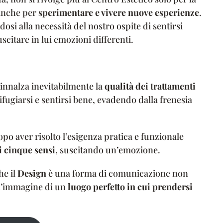
 anche per
sperimentare e vivere nuove esperienze
.
ndosi alla necessità del nostro ospite di sentirsi
scitare in lui emozioni differenti.
innalza inevitabilmente la
qualità dei trattamenti
ifugiarsi e sentirsi bene, evadendo dalla frenesia
opo aver risolto l’esigenza pratica e funzionale
i cinque sensi
, suscitando un’emozione.
he il
Design
è una forma di comunicazione non
l’immagine di un
luogo perfetto in cui prendersi