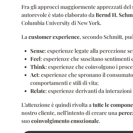
Fra gli approcci maggiormente apprezzati del 
autorevole è stato elaborato da
Bernd H. Schmi
Columbia University di New York.
La
customer experience
, secondo Schmitt, può
Sense
: esperienze legate alla percezione se
Feel
: esperienze che suscitano sentimenti 
Think
: esperienze che coinvolgono i proce
Act
: esperienze che spronano il consumato
comportamenti e stili di vita;
Relate
: esperienze derivanti da interazioni e
L’attenzione è quindi rivolta a
tutte le compone
nostro cliente, nell’intento di creare una
percez
suo
coinvolgimento emozionale
.