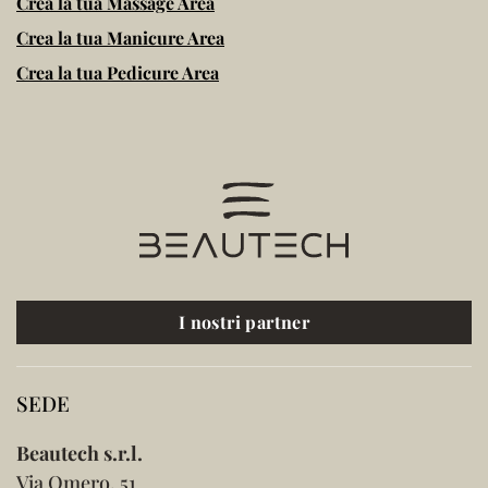
Crea la tua Massage Area
Crea la tua Manicure Area
Crea la tua Pedicure Area
I nostri partner
SEDE
Beautech s.r.l.
Via Omero, 51