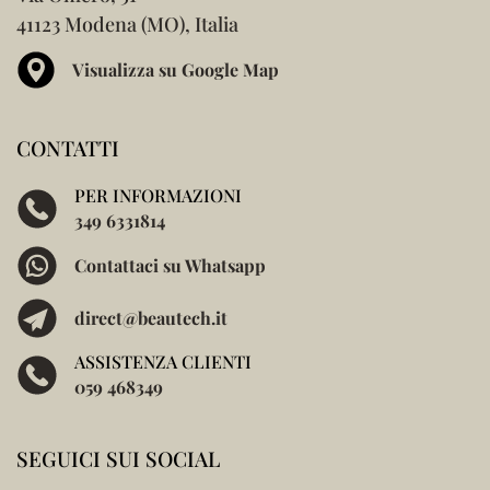
41123 Modena (MO), Italia
Visualizza su Google Map
CONTATTI
PER INFORMAZIONI
349 6331814
Contattaci su Whatsapp
direct@beautech.it
ASSISTENZA CLIENTI
059 468349
SEGUICI SUI SOCIAL