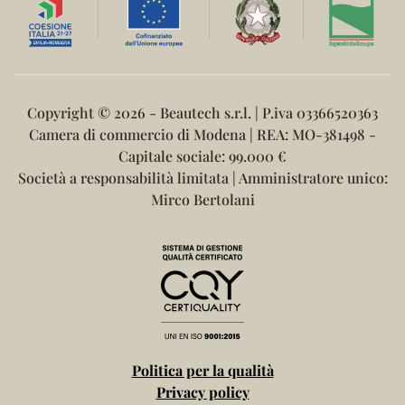
Copyright ©
2026 - Beautech s.r.l. | P.iva 03366520363
Camera di commercio di Modena | REA: MO-381498 -
Capitale sociale: 99.000 €
Società a responsabilità limitata | Amministratore unico:
Mirco Bertolani
Politica per la qualità
Privacy policy