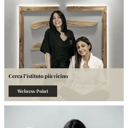
Cerca l’istituto più vicino
Welness Point