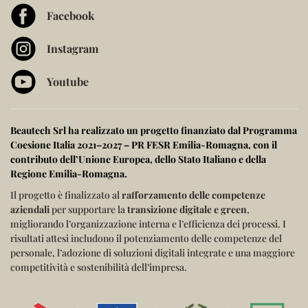
Facebook
Instagram
Youtube
Beautech Srl ha realizzato un progetto finanziato dal
Programma
Coesione Italia 2021–2027 – PR FESR Emilia-Romagna
, con il
contributo dell’
Unione Europea
, dello
Stato Italiano
e della
Regione Emilia-Romagna
.
Il progetto è finalizzato al
rafforzamento delle competenze
aziendali
per supportare la
transizione digitale e green
,
migliorando l’organizzazione interna e l’efficienza dei processi.
I
risultati attesi includono il potenziamento delle competenze del
personale, l’adozione di soluzioni digitali integrate e una maggiore
competitività e sostenibilità dell’impresa.