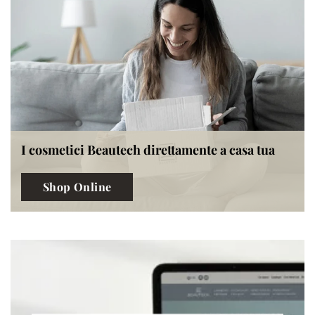
I cosmetici Beautech direttamente a casa tua
Shop Online