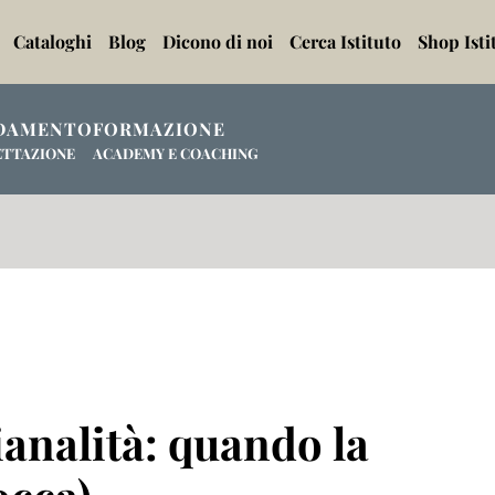
Cataloghi
Blog
Dicono di noi
Cerca Istituto
Shop Isti
DAMENTO
FORMAZIONE
ETTAZIONE
ACADEMY E COACHING
ianalità: quando la