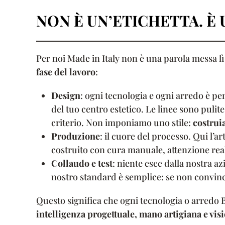
NON È UN’ETICHETTA. È
Per noi Made in Italy non è una parola messa lì
fase del lavoro
:
Design
: ogni tecnologia e ogni arredo è p
del tuo centro estetico. Le linee sono pulite
criterio. Non imponiamo uno stile:
costruia
Produzione
: il cuore del processo. Qui l’a
costruito con cura manuale, attenzione reale
Collaudo e test
: niente esce dalla nostra a
nostro standard è semplice: se non convin
Questo significa che ogni tecnologia o arredo
intelligenza progettuale, mano artigiana e visi