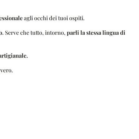
essionale
agli occhi dei tuoi ospiti.
o
. Serve che tutto, intorno,
parli la stessa lingua di
artigianale.
vvero.