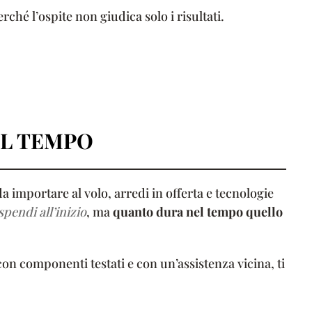
rché l’ospite non giudica solo i risultati.
EL TEMPO
da importare al volo, arredi in offerta e tecnologie
pendi all’inizio
, ma
quanto dura nel tempo quello
con componenti testati e con un’assistenza vicina, ti