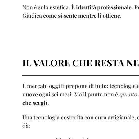
Non è solo estetica. È
identità professionale.
Pe
Giudica
come si sente mentre li ottiene
.
IL VALORE CHE RESTA N
Il mercato oggi ti propone di tutto: tecnologie 
nuove ogni sei mesi. Ma il punto non è
quanto s
che scegli
.
Una tecnologia costruita con cura artigianale, 
dà: