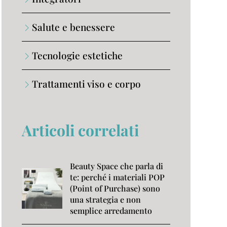
Salute e benessere
Tecnologie estetiche
Trattamenti viso e corpo
Articoli correlati
Beauty Space che parla di
te: perché i materiali POP
(Point of Purchase) sono
una strategia e non
semplice arredamento