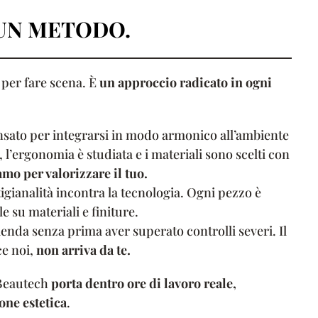
 UN METODO.
 per fare scena. È
un approccio radicato in ogni
ensato per integrarsi in modo armonico all’ambiente
, l’ergonomia è studiata e i materiali sono scelti con
mo per valorizzare il tuo.
rtigianalità incontra la tecnologia. Ogni pezzo è
 su materiali e finiture.
zienda senza prima aver superato controlli severi. Il
ce noi,
non arriva da te.
 Beautech
porta dentro ore di lavoro reale,
one estetica
.