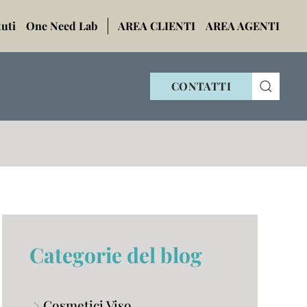
tuti
One Need Lab
AREA CLIENTI
AREA AGENTI
CONTATTI
Categorie del blog
Cosmetici Viso