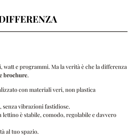
DIFFERENZA
, watt e programmi. Ma la verità è che la differenza
le brochure
.
izzato con materiali veri, non plastica
 senza vibrazioni fastidiose.
 lettino è stabile, comodo, regolabile e davvero
tà al tuo spazio.