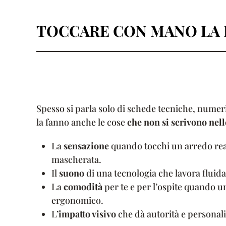
TOCCARE CON MANO LA 
Spesso si parla solo di schede tecniche, numeri
la fanno anche le cose
che non si scrivono nel
La
sensazione
quando tocchi un arredo real
mascherata.
Il
suono
di una tecnologia che lavora fluida,
La
comodità
per te e per l’ospite quando un
ergonomico.
L’
impatto visivo
che dà autorità e personali