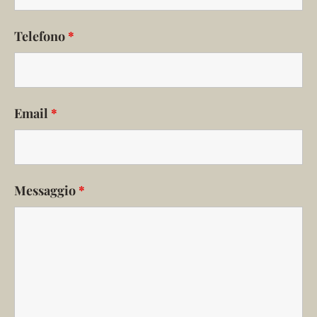
Telefono
*
Email
*
Messaggio
*