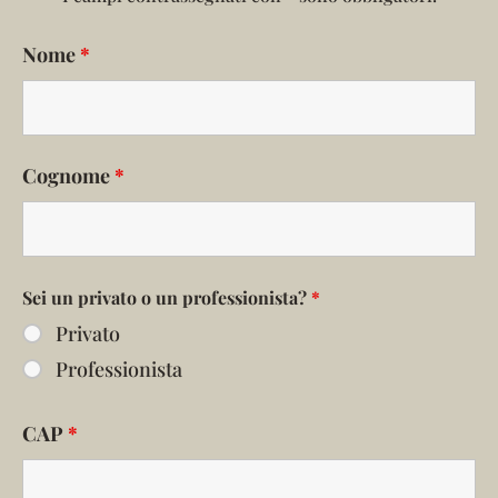
Nome
*
Cognome
*
Sei un privato o un professionista?
*
Privato
Professionista
CAP
*