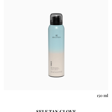
150 ml
SELF TAN GLOVE