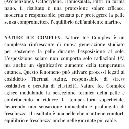
(Avobenzone), Octocrylene, Homosalate, Filtri in forma
nano. Il risultato è una protezione solare efficace,
moderna e responsabile, pensata per proteggere la pelle
senza compromettere l’equilibrio dell’ambiente marino.
NATURE ICE COMPLEX:
Nature Ice Complex è un
complesso rinfrescante di nuova generazione studiato
per sostenere la pelle durante l’esposizione al sole.
L’esposizione solare non comporta solo radiazioni UV,
ma anche un significativo aumento della temperatura
cutanea. Questo fenomeno può attivare processi legati al
cosiddetto Thermal Aging, responsabile di stress
ossidativo e perdita di elasticità. Nature Ice Complex
agisce modulando la percezione termica della pelle e
contribuendo a ridurre la temperatura superficiale,
favorendo una sensazione immediata e prolungata di
freschezza. Il risultato è una pelle che mantiene comfort,
equilibrio e freschezza anche nelle giornate più calde.