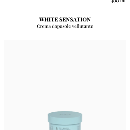
400 ml
WHITE SENSATION
Crema doposole vellutante