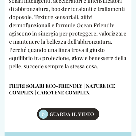
solari intelligenti, acceleratori e intensificatori
di abbronzatura, booster idratanti e trattamenti
doposole. Texture sensoriali, attivi
dermofunzionali e formule Ocean Friendly
agiscono in sinergia per proteggere, valorizzare
e mantenere la bellezza dell’abbronzatura.
Perché quando una linea trova il giusto
equilibrio tra protezione, glow e benessere della
pelle, succede sempre la stessa cosa.
FILTRI SOLARI ECO-FRIENDLY | NATURE ICE
COMPLEX | CAROTENE COMPLEX
GUARDA IL VIDEO