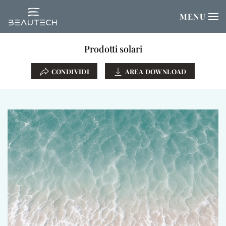
MENU
Passa al contenuto principale
Prodotti solari
CONDIVIDI
AREA DOWNLOAD