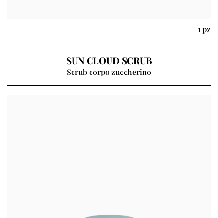
1 pz
SUN CLOUD SCRUB
Scrub corpo zuccherino