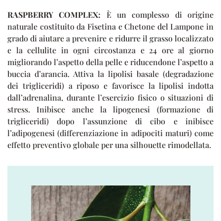
RASPBERRY COMPLEX:
È un complesso di origine
naturale costituito da Fisetina e Chetone del Lampone in
grado di aiutare a prevenire e ridurre il grasso localizzato
e la cellulite in ogni circostanza e 24 ore al giorno
migliorando l’aspetto della pelle e riducendone l’aspetto a
buccia d’arancia. Attiva la lipolisi basale (degradazione
dei trigliceridi) a riposo e favorisce la lipolisi indotta
dall’adrenalina, durante l’esercizio fisico o situazioni di
stress. Inibisce anche la lipogenesi (formazione di
trigliceridi) dopo l’assunzione di cibo e inibisce
l’adipogenesi (differenziazione in adipociti maturi) come
effetto preventivo globale per una silhouette rimodellata.