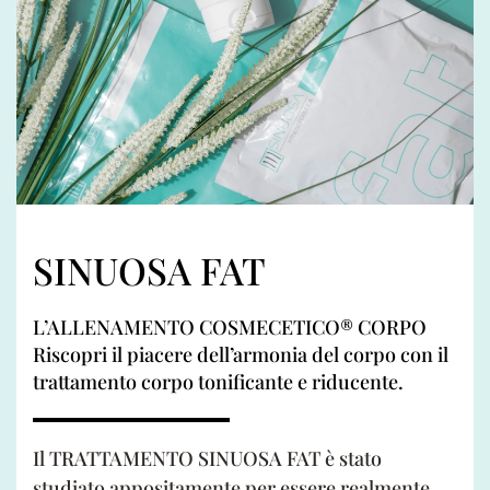
SINUOSA FAT
L’ALLENAMENTO COSMECETICO® CORPO
Riscopri il piacere dell’armonia del corpo con il
trattamento corpo tonificante e riducente.
Il TRATTAMENTO SINUOSA FAT è stato
studiato appositamente per essere realmente