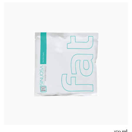
150 ml