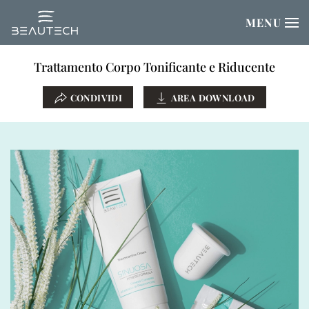
MENU
Passa al contenuto principale
Trattamento Corpo Tonificante e Riducente
CONDIVIDI
AREA DOWNLOAD