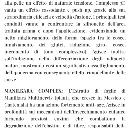
alla pelle un effetto di naturale tensione. Complesso 3D
vanta un effetto rassodante e push up, grazie alla sua
straordinaria efficacia e velocità d’azione. I principali test
condotti vanno a confrontare la silhouette dell’area
trattata prima e dopo l’applicazione, evidenziando un
netto miglioramento della forma (spazio tra le cosce,
innalzamento dei glutei, riduzione giro- cosce,
incremento di tono complessivo). Agisce inoltre
sull’inibizione della differenziazione degli adipociti
maturi, mostrando così un significativo assottigliamento
dell’ipoderma con conseguente effetto rimodellante delle
curve.
MANILKARA COMPLEX:
L’Estratto di foglie di
Manilkara Multinervis (pianta che cresce in Messico e
Guatemala) ha una azione fortemente anti-age. Agisce in
profondità sui meccanismi dell’invecchiamento cutaneo
fornendo preziosi enzimi che combattono la
degradazione dell’elastina e di fibre, responsabili della