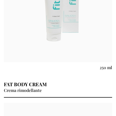
250 ml
FAT BODY CREAM
Crema rimodellante