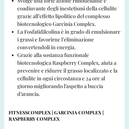
Svolge una forte azione rimodellante e
coadiuvante degli inestetismi della cellulite
grazie all’effetto lipolitico del complesso
biotecnologico Garcinia Complex.
La Fosfatidilcolina è in grado di emulsionare
i grassi e favorirne l’eliminazione
convertendoli in energia.
Grazie alla sostanza funzionale
biotecnologica Raspberry Complex, aiuta a
prevenire e ridurre il grasso localizzato e la
cellulite in ogni circostanza e 24 ore al
giorno migliorando l’aspetto a buccia
d’arancia.
FITNESSCOMPLEX | GARCINIA COMPLEX |
RASPBERRY COMPLEX