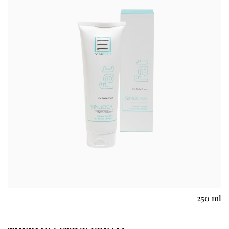
250 ml