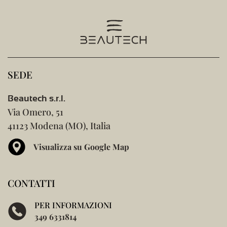
SEDE
Beautech s.r.l.
Via Omero, 51
41123 Modena (MO), Italia
Visualizza su Google Map
CONTATTI
PER INFORMAZIONI
349 6331814