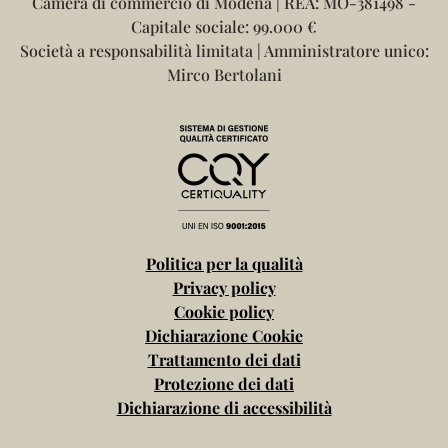
Camera di commercio di Modena | REA: MO-381498 -
Capitale sociale: 99.000 €
Società a responsabilità limitata | Amministratore unico:
Mirco Bertolani
Politica per la qualità
Privacy policy
Cookie policy
Dichiarazione Cookie
Trattamento dei dati
Protezione dei dati
Dichiarazione di accessibilità