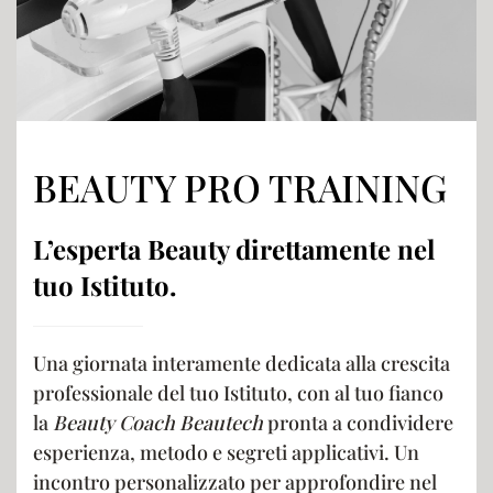
BEAUTY PRO TRAINING
L’esperta Beauty direttamente nel
tuo Istituto.
Una giornata interamente dedicata alla crescita
professionale del tuo Istituto, con al tuo fianco
la
Beauty Coach Beautech
pronta a condividere
esperienza, metodo e segreti applicativi. Un
incontro personalizzato per approfondire nel