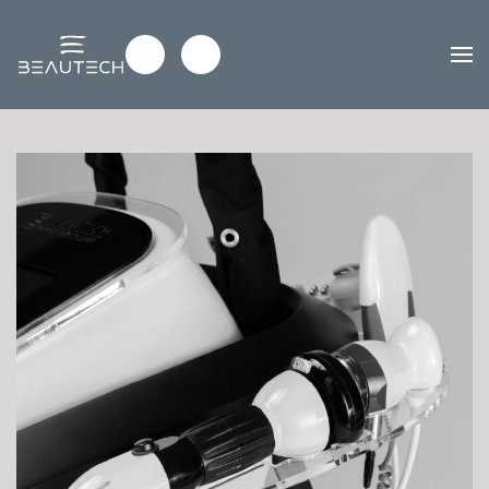
Passa al contenuto principale