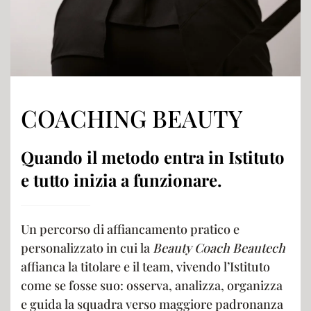
COACHING BEAUTY
Quando il metodo entra in Istituto
e tutto inizia a funzionare.
Un percorso di affiancamento pratico e
personalizzato in cui la
Beauty Coach Beautech
affianca la titolare e il team, vivendo l’Istituto
come se fosse suo: osserva, analizza, organizza
e guida la squadra verso maggiore padronanza