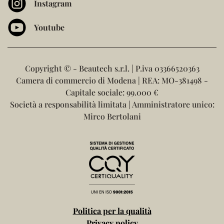
Instagram
Youtube
Copyright ©
- Beautech s.r.l. | P.iva 03366520363
Camera di commercio di Modena | REA: MO-381498 -
Capitale sociale: 99.000 €
Società a responsabilità limitata | Amministratore unico:
Mirco Bertolani
Politica per la qualità
Privacy policy