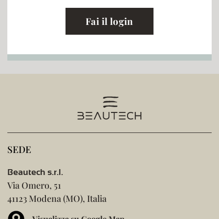
Fai il login
SEDE
Beautech s.r.l.
Via Omero, 51
41123 Modena (MO), Italia
Visualizza su Google Map