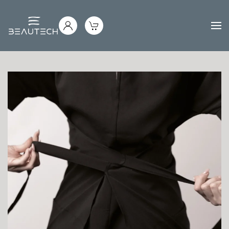
Passa al contenuto principale