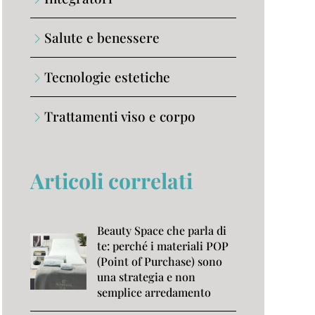
Salute e benessere
Tecnologie estetiche
Trattamenti viso e corpo
Articoli correlati
Beauty Space che parla di
te: perché i materiali POP
(Point of Purchase) sono
una strategia e non
semplice arredamento