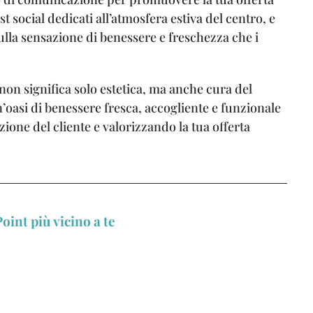
st social dedicati all’atmosfera estiva del centro, e
ulla sensazione di benessere e freschezza che i
 non significa solo estetica, ma anche cura del
’oasi di benessere fresca, accogliente e funzionale
ione del cliente e valorizzando la tua offerta
oint più vicino a te