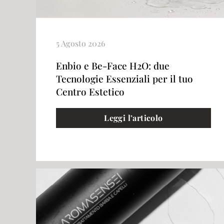
5 Agosto 2026
Enbio e Be-Face H2O: due
Tecnologie Essenziali per il tuo
Centro Estetico
Leggi l’articolo