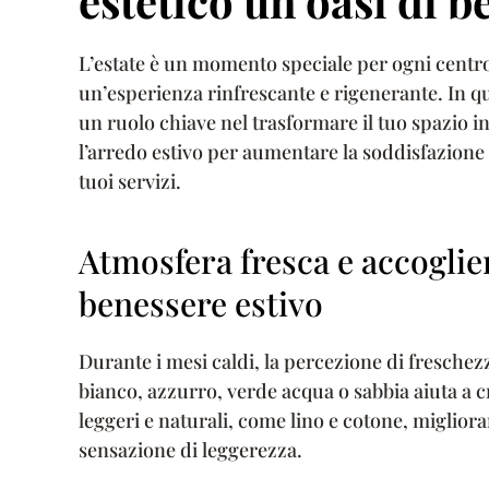
estetico un’oasi di 
L’estate è un momento speciale per ogni centro 
un’esperienza rinfrescante e rigenerante. In q
un ruolo chiave nel trasformare il tuo spazio i
l’arredo estivo per aumentare la soddisfazione e 
tuoi servizi.
Atmosfera fresca e accoglien
benessere estivo
Durante i mesi caldi, la percezione di freschez
bianco, azzurro, verde acqua o sabbia aiuta a 
leggeri e naturali, come lino e cotone, migliora
sensazione di leggerezza.