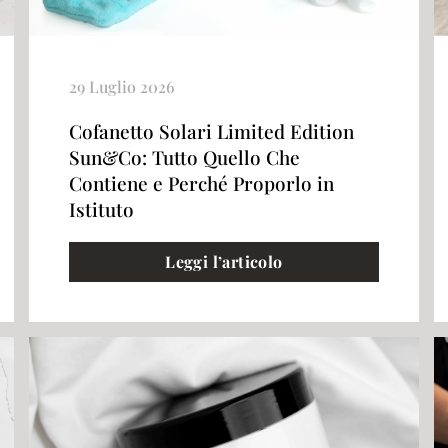
29 Luglio 2026
Cofanetto Solari Limited Edition
Sun&Co: Tutto Quello Che
Contiene e Perché Proporlo in
Istituto
Leggi l’articolo