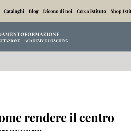
Cataloghi
Blog
Dicono di noi
Cerca Istituto
Shop Isti
DAMENTO
FORMAZIONE
ETTAZIONE
ACADEMY E COACHING
come rendere il centro