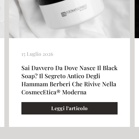
15 Luglio 2026
Sai Davvero Da Dove Nasce Il Black
Soap? Il Segreto Antico Degli
Hammam Berberi Che Rivive Nella
CosmecEtica® Moderna
Leggi l’articolo