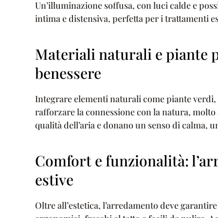
Un’illuminazione soffusa, con luci calde e poss
intima e distensiva, perfetta per i trattamenti est
Materiali naturali e piante 
benessere
Integrare elementi naturali come piante verdi, f
rafforzare la connessione con la natura, molto 
qualità dell’aria e donano un senso di calma, un 
Comfort e funzionalità: l’ar
estive
Oltre all’estetica, l’arredamento deve garantire 