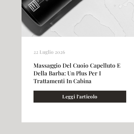
22 Luglio 2026
Massaggio Del Cuoio Capelluto E
Della Barba: Un Plus Per I
Trattamenti In Cabina
Leggi l’articolo