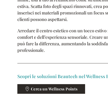
estiva. Scatta foto degli spazi rinnovati, crea po
inserisci nei materiali promozionali un focus s
clienti possono aspettarsi.
Arredare il centro estetico con un tocco estivo
comfort e dell’esperienza sensoriale. Creare un
può fare la differenza, aumentando la soddisfaz
professionale.
Scopri le soluzioni Beautech nel Wellness P
Cerca un Wellness Points