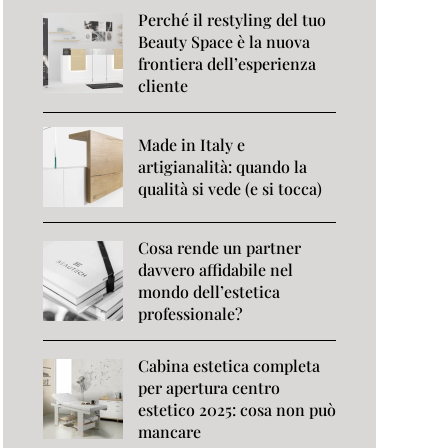
Perché il restyling del tuo
Beauty Space è la nuova
frontiera dell’esperienza
cliente
Made in Italy e
artigianalità: quando la
qualità si vede (e si tocca)
Cosa rende un partner
davvero affidabile nel
mondo dell’estetica
professionale?
Cabina estetica completa
per apertura centro
estetico 2025: cosa non può
mancare