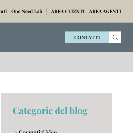
tuti
One Need Lab
AREA CLIENTI
AREA AGENTI
CONTATTI
Categorie del blog
Cosmetici Viso