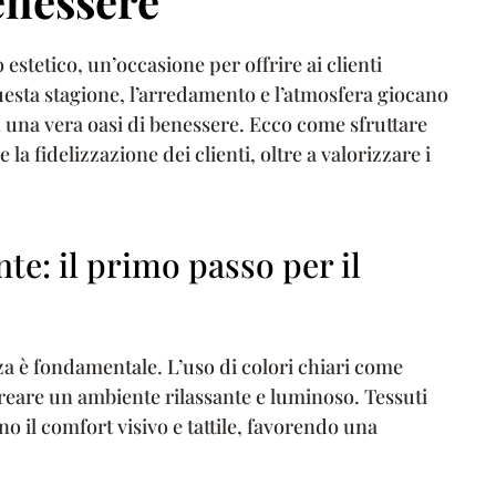
benessere
estetico, un’occasione per offrire ai clienti
uesta stagione, l’arredamento e l’atmosfera giocano
n una vera oasi di benessere. Ecco come sfruttare
la fidelizzazione dei clienti, oltre a valorizzare i
te: il primo passo per il
za è fondamentale. L’uso di colori chiari come
creare un ambiente rilassante e luminoso. Tessuti
no il comfort visivo e tattile, favorendo una