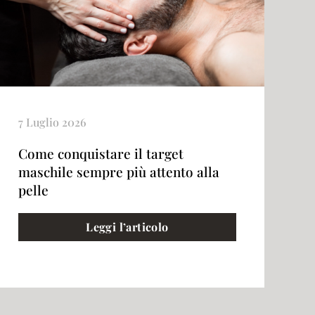
7 Luglio 2026
Come conquistare il target
maschile sempre più attento alla
pelle
Leggi l’articolo