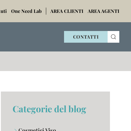
tuti
One Need Lab
AREA CLIENTI
AREA AGENTI
CONTATTI
Categorie del blog
Cosmetici Viso