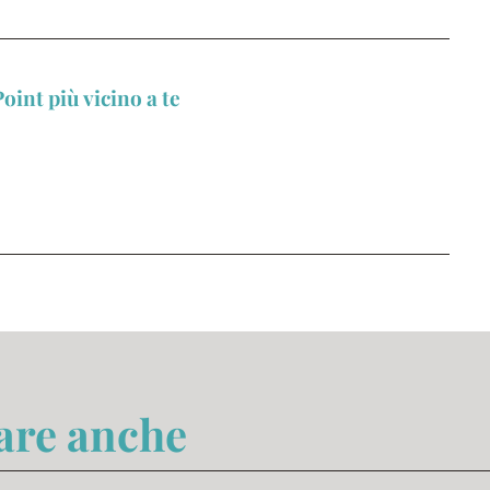
oint più vicino a te
sare anche