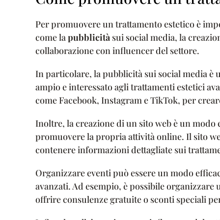
Per promuovere un trattamento estetico è impo
come la
pubblicità
sui social media, la creazion
collaborazione con influencer del settore.
In particolare, la pubblicità sui social media 
ampio e interessato agli trattamenti estetici ava
come Facebook, Instagram e TikTok, per creare 
Inoltre, la creazione di un sito web è un modo e
promuovere la propria attività online. Il sito w
contenere informazioni dettagliate sui trattament
Organizzare eventi può essere un modo efficac
avanzati. Ad esempio, è possibile organizzare u
offrire consulenze gratuite o sconti speciali per