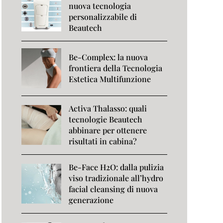
nuova tecnologia
personalizzabile di
Beautech
Be-Complex: la nuova
frontiera della Tecnologia
Estetica Multifunzione
Activa Thalasso: quali
tecnologie Beautech
abbinare per ottenere
risultati in cabina?
Be-Face H2O: dalla pulizia
viso tradizionale all’hydro
facial cleansing di nuova
generazione