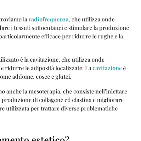
i troviamo la
radiofrequenza
, che utilizza onde
are i tessuti sottocutanei e stimolare la produzione
particolarmente efficace per ridurre le rughe e la
lizzato è la cavitazione, che utilizza onde
e ridurre le adiposità localizzate. La
cavitazione
è
come addome, cosce e glutei.
amo anche la mesoterapia, che consiste nell’iniettare
la produzione di collagene ed elastina e migliorare
e utilizzata per trattare diverse problematiche
mento estetico?