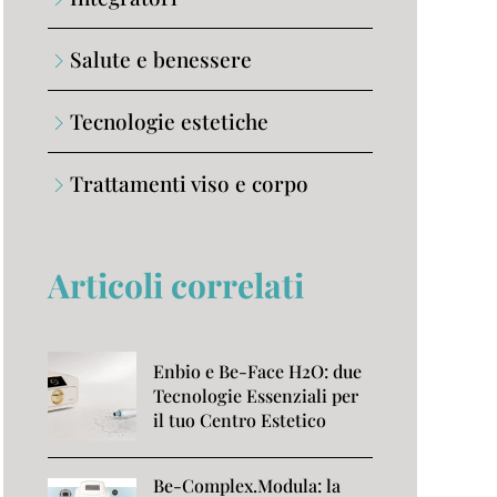
Salute e benessere
Tecnologie estetiche
Trattamenti viso e corpo
Articoli correlati
Enbio e Be-Face H2O: due
Tecnologie Essenziali per
il tuo Centro Estetico
Be-Complex.Modula: la