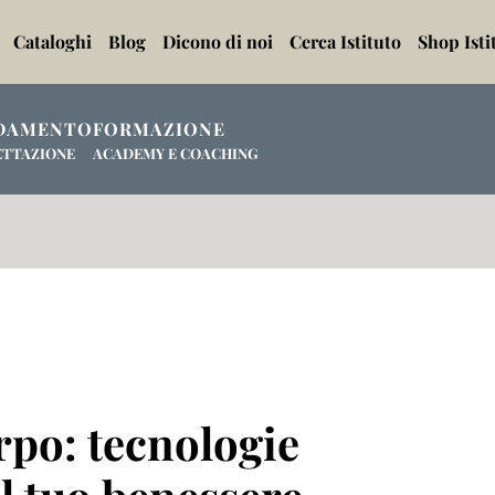
Cataloghi
Blog
Dicono di noi
Cerca Istituto
Shop Isti
DAMENTO
FORMAZIONE
ETTAZIONE
ACADEMY E COACHING
rpo: tecnologie