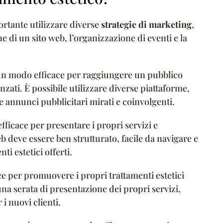
rtante utilizzare diverse
strategie di marketing
,
e di un sito web, l’organizzazione di eventi e la
è un modo efficace per raggiungere un pubblico
nzati. È possibile utilizzare diverse piattaforme,
annunci pubblicitari mirati e coinvolgenti.
fficace per presentare i propri servizi e
eb deve essere ben strutturato, facile da navigare e
i estetici offerti.
e per promuovere i propri trattamenti estetici
na serata di presentazione dei propri servizi,
 i nuovi clienti.