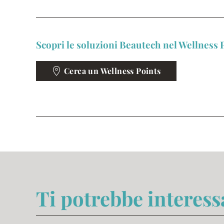
Scopri le soluzioni Beautech nel Wellness P
Cerca un Wellness Points
Ti potrebbe interes