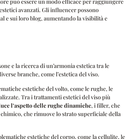
ettore può essere un modo efficace per raggiungere
estetici avanzati. Gli influencer possono
al e sui loro blog, aumentando la visibilità e
sone e la ricerca di un’armonia estetica tra le
iverse branche, come l’estetica del viso.
lematiche estetiche del volto, come le rughe, le
lizzate. Tra i trattamenti estetici del viso più
uce l’aspetto delle rughe dinamiche
, i filler, che
ng chimico, che rimuove lo strato superficiale della
blematiche estetiche del corpo, come la cellulite, le