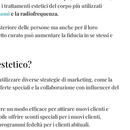
 i trattamenti estetici del corpo più utilizzati
uoni
e la radiofrequenza.
steriore delle persone ma anche per il loro
etto curato può aumentare la fiducia in se stessi e
stetico?
utilizzare diverse strategie di marketing, come la
ferte speciali e la collaborazione con influencer del
ere un modo efficace per attirare nuovi clienti e
ile offrire sconti speciali per i nuovi clienti,
programmi fedeltà per i clienti abituali.