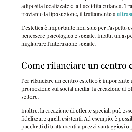
adiposità localizzate e la flaccidità cutanea. Tra
troviamo la liposuzione, il trattamento a
ultras
L’estetica è importante non solo per l’aspetto e
benessere psicologico e sociale. Infatti, un asp
migliorare l’interazione sociale.
Come rilanciare un centro e
Per rilanciare un centro estetico è importante 
promozione sui social media, la creazione di of
settore.
Inoltre, la creazione di offerte speciali può ess
fidelizzare quelli esistenti. Ad esempio, è possib
pacchetti di trattamenti a prezzi vantaggiosi o 