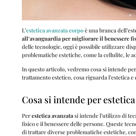
L’
estetica avanzata corpo
è una branca dell’est
all’avanguardia per migliorare il benessere fi
delle tecnologie, oggi è possibile utilizzare dis
problematiche estetiche, come la cellulite, le ad
In questo articolo, vedremo cosa si intende pe
trattamento estetico, cosa riguarda l’estetica 
Cosa si intende per estetic
Per
estetica avanzata
si intende l’utilizzo di te
fisico e il benessere delle persone. Queste tec
di trattare diverse problematiche estetiche, come 