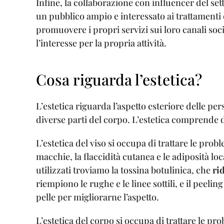
Infine, la collaborazione con influencer del s
un pubblico ampio e interessato ai trattamenti 
promuovere i propri servizi sui loro canali soci
l’interesse per la propria attività.
Cosa riguarda l’estetica?
L’estetica riguarda l’aspetto esteriore delle per
diverse parti del corpo. L’estetica comprende d
L’estetica del viso si occupa di trattare le prob
macchie, la flaccidità cutanea e le adiposità loca
utilizzati troviamo la tossina botulinica, che
rid
riempiono le rughe e le linee sottili, e il peeli
pelle per migliorarne l’aspetto.
L’estetica del corpo si occupa di trattare le pro