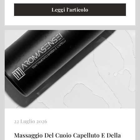
Leggi l’articolo
22 Luglio 2026
Massaggio Del Cuoio Capelluto E Della