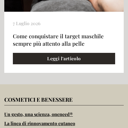
7 Luglio 2026
Come conquistare il target maschile
sempre più attento alla pelle
Leggi l’articolo
COSMETICI E BENESSERE
Un gesto, una scienza, oneneed®
La linea di rinnovamento cutaneo