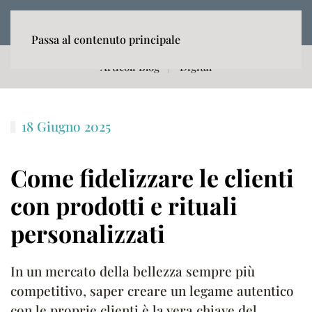
MENU
Passa al contenuto principale
Articoli Blog
Digital
18 Giugno 2025
Come fidelizzare le clienti
con prodotti e rituali
personalizzati
In un mercato della bellezza sempre più
competitivo, saper creare un legame autentico
con le proprie clienti è la vera chiave del