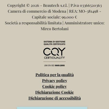
Copyright ©
2026 - Beautech s.r.l. | P.iva 03366520363
Camera di commercio di Modena | REA: MO-381498 -
Capitale sociale: 99.000 €
Società a responsabilità limitata | Amministratore unico:
Mirco Bertolani
Politica per la qualità
Privacy policy
Cookie policy
Dichiarazione Cookie
Dichiarazione di accessibilità