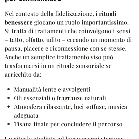
Nel contesto della fidelizzazione, i
rituali
benessere
giocano un ruolo importantissimo.
Si tratta di trattamenti che coinvolgono i sensi
– tatto, olfatto, udito – creando un momento di
pausa, piacere e riconnessione con se stesse.
Anche un semplice trattamento viso può
trasformarsi in un rituale sensoriale se
arricchito da:
Manualità lente e avvolgenti
Oli essenziali o fragranze naturali
Atmosfera rilassante, luci soffuse, musica
adeguata
Tisana finale per concludere il percorso
Un rituale studiato ad hoc per ogni stagione,