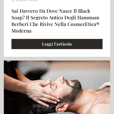
Sai Davvero Da Dove Nasce Il Black
Soap? Il Segreto Antico Degli Hammam
Berberi Che Rivive Nella CosmecEtica®
Moderna
Leggi l’articolo