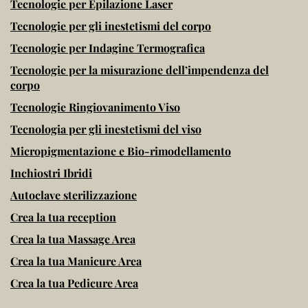
Tecnologie per Epilazione Laser
Tecnologie per gli inestetismi del corpo
Tecnologie per Indagine Termografica
Tecnologie per la misurazione dell’impendenza del
corpo
Tecnologie Ringiovanimento Viso
Tecnologia per gli inestetismi del viso
Micropigmentazione e Bio-rimodellamento
Inchiostri Ibridi
Autoclave sterilizzazione
Crea la tua reception
Crea la tua Massage Area
Crea la tua Manicure Area
Crea la tua Pedicure Area