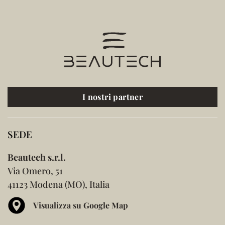
I nostri partner
SEDE
Beautech s.r.l.
Via Omero, 51
41123 Modena (MO), Italia
Visualizza su Google Map