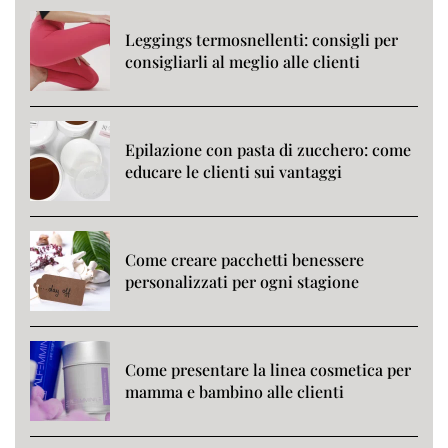
Leggings termosnellenti: consigli per
consigliarli al meglio alle clienti
Epilazione con pasta di zucchero: come
educare le clienti sui vantaggi
Come creare pacchetti benessere
personalizzati per ogni stagione
Come presentare la linea cosmetica per
mamma e bambino alle clienti