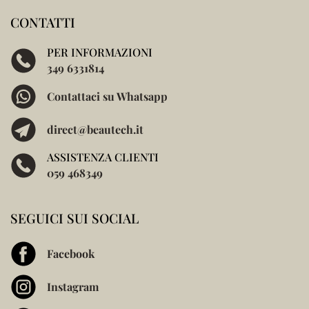
CONTATTI
PER INFORMAZIONI
349 6331814
Contattaci su Whatsapp
direct@beautech.it
ASSISTENZA CLIENTI
059 468349
SEGUICI SUI SOCIAL
Facebook
Instagram