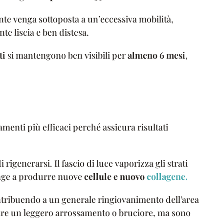
ronte venga sottoposta a un’eccessiva mobilità,
e liscia e ben distesa.
ti
si mantengono ben visibili per
almeno 6 mesi
,
amenti più efficaci perché assicura risultati
i rigenerarsi. Il fascio di luce vaporizza gli strati
ringe a produrre nuove
cellule e nuovo
collagene.
ntribuendo a un generale ringiovanimento dell’area
rtire un leggero arrossamento o bruciore, ma sono