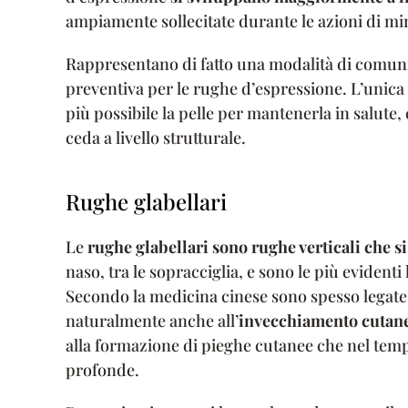
ampiamente sollecitate durante le azioni di mim
Rappresentano di fatto una modalità di comuni
preventiva per le rughe d’espressione. L’unica
più possibile la pelle per mantenerla in salute
ceda a livello strutturale.
Rughe glabellari
Le
rughe glabellari sono
rughe verticali che s
naso, tra le sopracciglia, e sono le più evident
Secondo la medicina cinese sono spesso legate 
naturalmente anche all’
invecchiamento cutan
alla formazione di pieghe cutanee che nel tem
profonde.