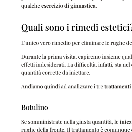
qualche
esercizio di ginnastica.
Quali sono i rimedi estetici
L’unico vero rimedio per eliminare le rughe de
Durante la prima visita, capiremo insieme quale
effetti indesiderati. La difficoltà, infatti, sta ne
quantità corrette da iniettare.
Andiamo quindi ad analizzare i tre
trattamenti
Botulino
Se somministrate nella giusta quantità, le
iniez
rughe della fronte. Il trattamento è comunque 