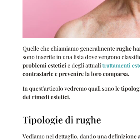
Quelle che chiamiamo generalmente
rughe
han
sono inserite in una lista dove vengono classifi
problemi estetici
e degli attuali
trattamenti es
contrastarle e prevenire la loro comparsa.
In quest’articolo vedremo quali sono le
tipolog
dei rimedi estetici.
Tipologie di rughe
Vediamo nel dettaglio, dando una definizione a