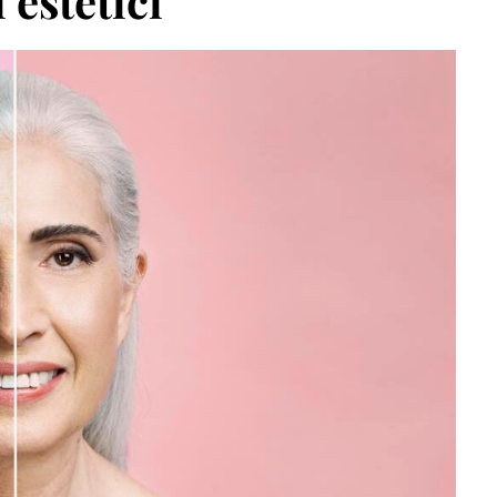
estetici