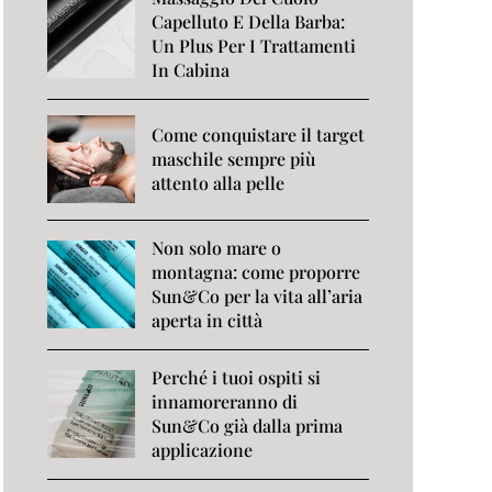
Capelluto E Della Barba:
Un Plus Per I Trattamenti
In Cabina
Come conquistare il target
maschile sempre più
attento alla pelle
Non solo mare o
montagna: come proporre
Sun&Co per la vita all’aria
aperta in città
Perché i tuoi ospiti si
innamoreranno di
Sun&Co già dalla prima
applicazione