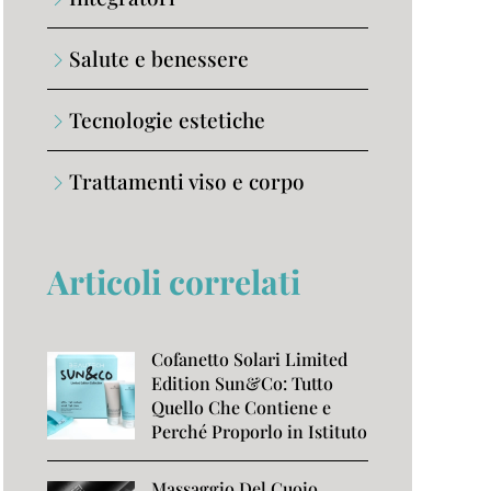
Salute e benessere
Tecnologie estetiche
Trattamenti viso e corpo
Articoli correlati
Cofanetto Solari Limited
Edition Sun&Co: Tutto
Quello Che Contiene e
Perché Proporlo in Istituto
Massaggio Del Cuoio