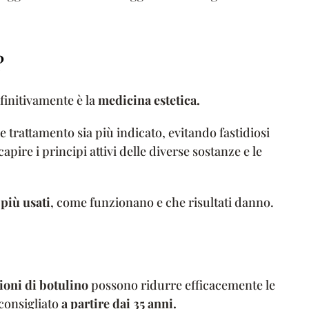
?
finitivamente è la
medicina estetica.
 trattamento sia più indicato, evitando fastidiosi
l capire i principi attivi delle diverse sostanze e le
 più usati
, come funzionano e che risultati danno.
ioni di botulino
possono ridurre efficacemente le
consigliato
a partire dai 35 anni.