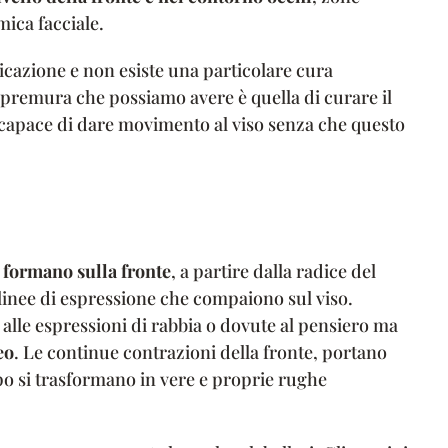
ica facciale.
cazione e non esiste una particolare cura
 premura che possiamo avere è quella di curare il
, capace di dare movimento al viso senza che questo
i formano sulla fronte
, a partire dalla radice del
i linee di espressione che compaiono sul viso.
alle espressioni di rabbia o dovute al pensiero ma
eo
. Le continue contrazioni della fronte, portano
po si trasformano in vere e proprie rughe