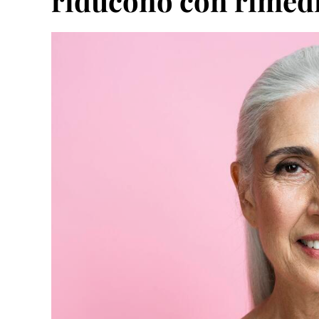
riducono con rimedi 