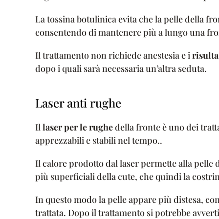
La tossina botulinica evita che la pelle della f
consentendo di mantenere più a lungo una front
Il trattamento non richiede anestesia e i
risulta
dopo i quali sarà necessaria un’altra seduta.
Laser anti rughe
Il
l
aser per le rughe
della fronte è uno dei tratt
apprezzabili e stabili nel tempo..
Il calore prodotto dal laser permette alla pelle d
più superficiali della cute, che quindi la cost
In questo modo la pelle appare più distesa, co
trattata. Dopo il trattamento si potrebbe avve