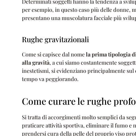
Determinati soggetti hanno la tendenza a svilu
per esempio, in questo caso più delle donne, 
presentano una muscolatura facciale più svilup
Rughe gravitazionali
Come si capisce dal nome
la prima tipologia d
alla gravità
, a cui siamo costantemente soggetti 
inestetismi, si evidenziano principalmente sul 
tempo va peggiorando.
Come curare le rughe prof
Si tratta di accorgimenti molto semplici da seg
praticare attività sportiva, eliminare il fumo e
prendersi cura della pelle del proprio viso pro