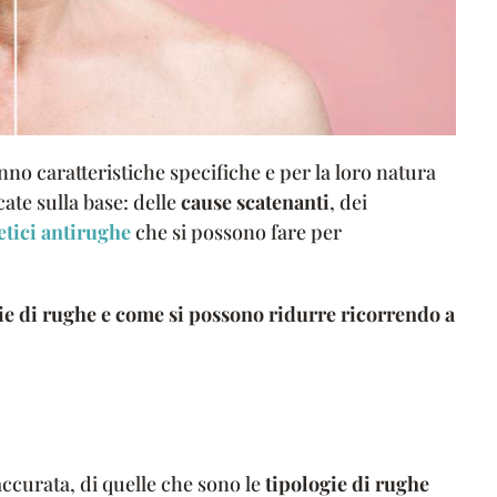
no caratteristiche specifiche e per la loro natura
cate sulla base: delle
cause scatenanti
, dei
tetici antirughe
che si possono fare per
ie di rughe e come si possono ridurre ricorrendo a
ccurata, di quelle che sono le
tipologie di rughe