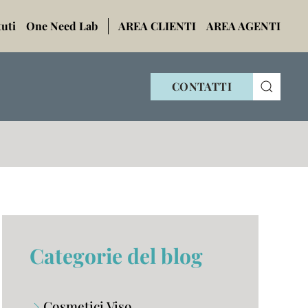
tuti
One Need Lab
AREA CLIENTI
AREA AGENTI
CONTATTI
Categorie del blog
Cosmetici Viso