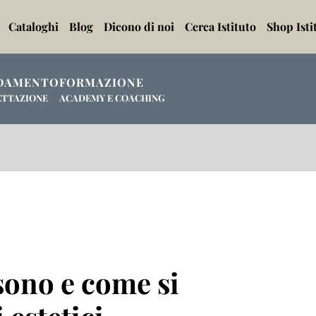
Cataloghi
Blog
Dicono di noi
Cerca Istituto
Shop Isti
DAMENTO
FORMAZIONE
ETTAZIONE
ACADEMY E COACHING
 sono e come si