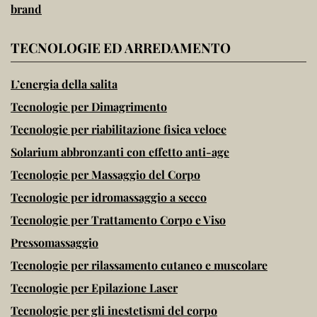
brand
TECNOLOGIE ED ARREDAMENTO
L’energia della salita
Tecnologie per Dimagrimento
Tecnologie per riabilitazione fisica veloce
Solarium abbronzanti con effetto anti-age
Tecnologie per Massaggio del Corpo
Tecnologie per idromassaggio a secco
Tecnologie per Trattamento Corpo e Viso
Pressomassaggio
Tecnologie per rilassamento cutaneo e muscolare
Tecnologie per Epilazione Laser
Tecnologie per gli inestetismi del corpo