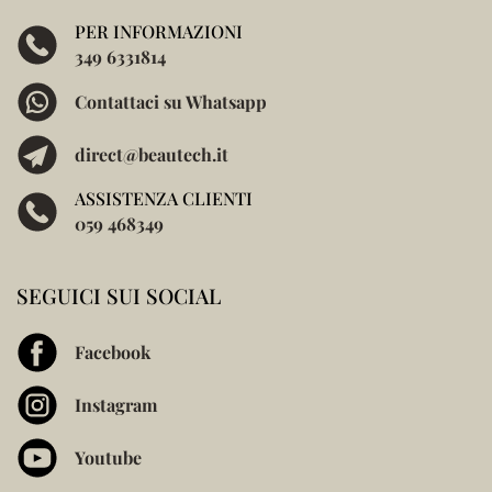
PER INFORMAZIONI
349 6331814
Contattaci su Whatsapp
direct@beautech.it
ASSISTENZA CLIENTI
059 468349
SEGUICI SUI SOCIAL
Facebook
Instagram
Youtube