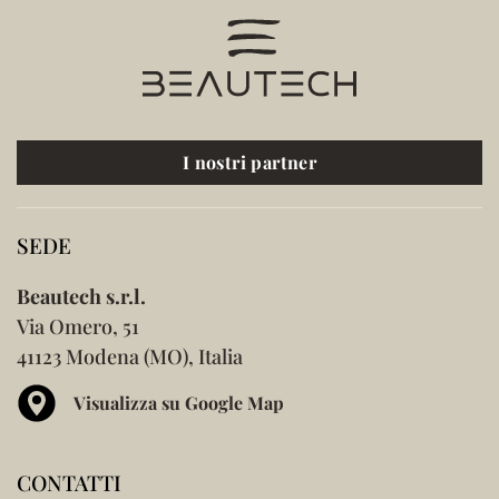
I nostri partner
SEDE
Beautech s.r.l.
Via Omero, 51
41123 Modena (MO), Italia
Visualizza su Google Map
CONTATTI