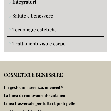
Integratori
Salute e benessere
Tecnologie estetiche
Trattamenti viso e corpo
COSMETICI E BENESSERE
Un gesto, una scienza, oneneed®
La linea di rinnovamento cutaneo
Linea trasversale per tutti i tipi di pelle