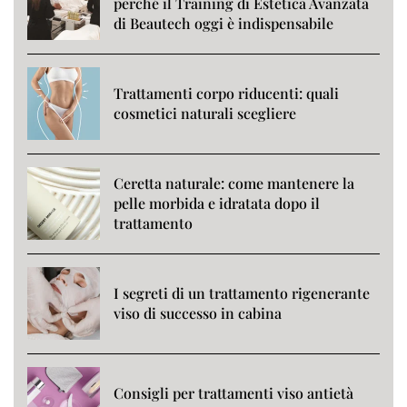
perché il Training di Estetica Avanzata
di Beautech oggi è indispensabile
Trattamenti corpo riducenti: quali
cosmetici naturali scegliere
Ceretta naturale: come mantenere la
pelle morbida e idratata dopo il
trattamento
I segreti di un trattamento rigenerante
viso di successo in cabina
Consigli per trattamenti viso antietà