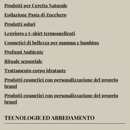
Prodotti per Ceretta Naturale
Epilazione Pasta di Zucchero
Prodotti solari
Leggings e t-shirt termosnellenti
Cosmetici di bellezza per mamma e bambino
Profumi Ambiente
Rituale sensoriale
Trattamento corpo idratante
Prodotti cosmetici con personalizzazione del proprio
brand
Prodotti cosmetici con personalizzazione del proprio
brand
TECNOLOGIE ED ARREDAMENTO