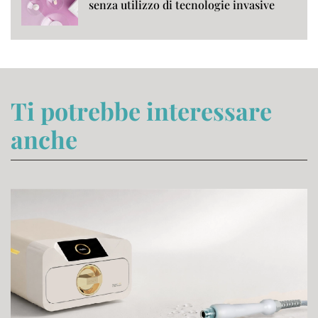
senza utilizzo di tecnologie invasive
Ti potrebbe interessare
anche