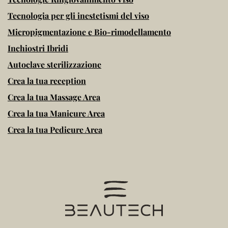
Tecnologia per gli inestetismi del viso
Micropigmentazione e Bio-rimodellamento
Inchiostri Ibridi
Autoclave sterilizzazione
Crea la tua reception
Crea la tua Massage Area
Crea la tua Manicure Area
Crea la tua Pedicure Area