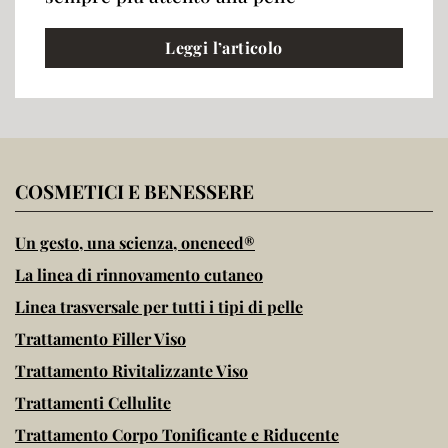
Leggi l’articolo
COSMETICI E BENESSERE
Un gesto, una scienza, oneneed®
La linea di rinnovamento cutaneo
Linea trasversale per tutti i tipi di pelle
Trattamento Filler Viso
Trattamento Rivitalizzante Viso
Trattamenti Cellulite
Trattamento Corpo Tonificante e Riducente