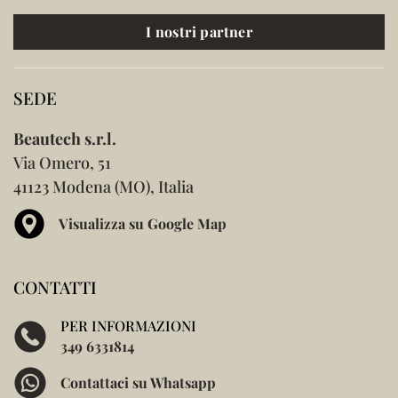
I nostri partner
SEDE
Beautech s.r.l.
Via Omero, 51
41123 Modena (MO), Italia
Visualizza su Google Map
CONTATTI
PER INFORMAZIONI
349 6331814
Contattaci su Whatsapp