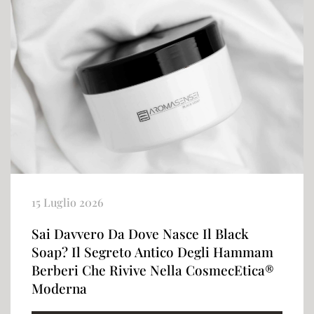
15 Luglio 2026
Sai Davvero Da Dove Nasce Il Black
Soap? Il Segreto Antico Degli Hammam
Berberi Che Rivive Nella CosmecEtica®
Moderna