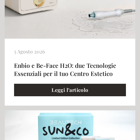
5 Agosto 2026
Enbio e Be-Face H2O: due Tecnologie
Essenziali per il tuo Centro Estetico
Leggi l’articolo