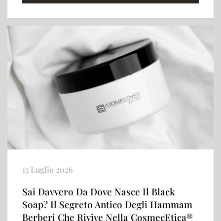
15 Luglio 2026
Sai Davvero Da Dove Nasce Il Black
Soap? Il Segreto Antico Degli Hammam
Berberi Che Rivive Nella CosmecEtica®