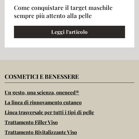
Come conquistare il target maschile
sempre più attento alla pelle
Leggi l’articolo
COSMETICI E BENESSERE
Un gesto, una scienza, oneneed®
La linea di rinnovamento cutaneo
Linea trasversale per tutti i tipi di pelle
Trattamento Filler Viso
Trattamento Rivitalizzante Viso