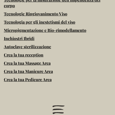
corpo
Tecnologie Ringiovanimento Viso
Tecnologia per gli inestetismi del viso
Micropigmentazione e Bio-rimodellamento
Inchiostri Ibridi
Autoclave sterilizzazione
Crea la tua reception
Crea la tua Massage Area
Crea la tua Manicure Area
Crea la tua Pedicure Area