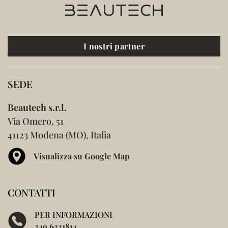
I nostri partner
SEDE
Beautech s.r.l.
Via Omero, 51
41123 Modena (MO), Italia
Visualizza su Google Map
CONTATTI
PER INFORMAZIONI
349 6331814