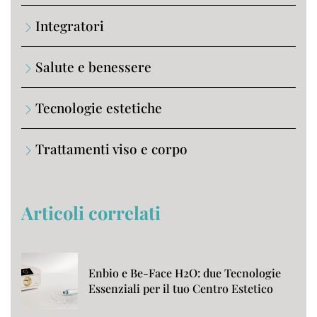
Integratori
Salute e benessere
Tecnologie estetiche
Trattamenti viso e corpo
Articoli correlati
Enbio e Be-Face H2O: due Tecnologie
Essenziali per il tuo Centro Estetico