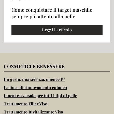
Come conquistare il target maschile
sempre più attento alla pelle
Leggi l’articolo
COSMETICI E BENESSERE
Un gesto, una scienza, oneneed®
La linea di rinnovamento cutaneo
Linea trasversale per tutti i tipi di pelle
Trattamento Filler Viso
Trattamento Rivitalizzante Viso