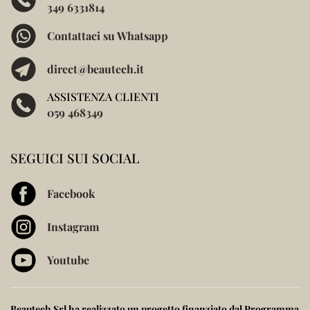
349 6331814
Contattaci su Whatsapp
direct@beautech.it
ASSISTENZA CLIENTI
059 468349
SEGUICI SUI SOCIAL
Facebook
Instagram
Youtube
Beautech Srl ha realizzato un progetto finanziato dal
Programma