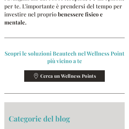
per te. L’importante è prendersi del tempo per
investire nel proprio
benessere fisico e
mentale.
Scopri le soluzioni Beautech nel Wellness Point
più vicino a te
Cerca un Wellness Points
Categorie del blog