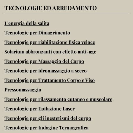
TECNOLOGIE ED ARREDAMENTO
L’energia della salita
Tecnologie per Dimagrimento
Tecnologie per riabilitazione fisica veloce
Solarium abbronzanti con effetto anti-age
Tecnologie per Massaggio del Corpo
Tecnologie per idromassaggio a secco
Tecnologie per Trattamento Corpo e Viso
Pressomassaggio
Tecnologie per rilassamento cutaneo e muscolare
Tecnologie per Epilazione Laser
Tecnologie per gli inestetismi del corpo
Tecnologie per Indagine Termografica