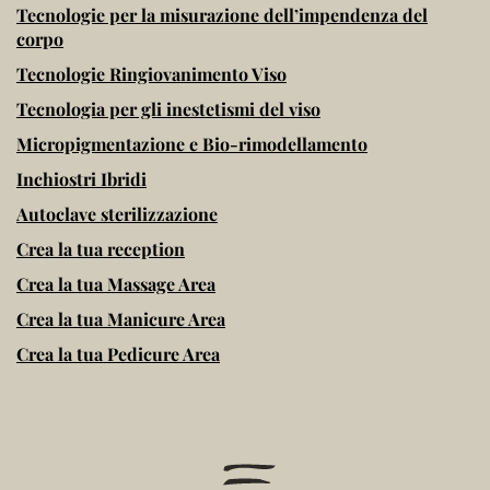
Tecnologie per la misurazione dell’impendenza del
corpo
Tecnologie Ringiovanimento Viso
Tecnologia per gli inestetismi del viso
Micropigmentazione e Bio-rimodellamento
Inchiostri Ibridi
Autoclave sterilizzazione
Crea la tua reception
Crea la tua Massage Area
Crea la tua Manicure Area
Crea la tua Pedicure Area