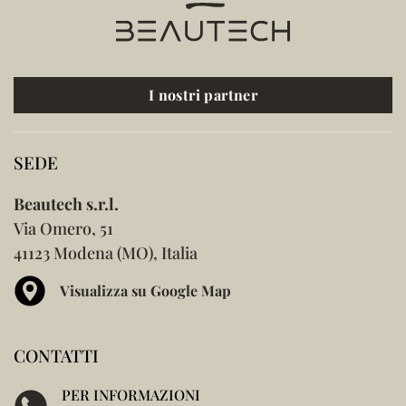
I nostri partner
SEDE
Beautech s.r.l.
Via Omero, 51
41123 Modena (MO), Italia
Visualizza su Google Map
CONTATTI
PER INFORMAZIONI