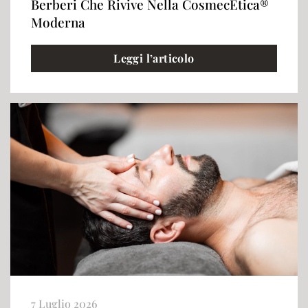
Berberi Che Rivive Nella CosmecEtica®
Moderna
Leggi l’articolo
7 Luglio 2026