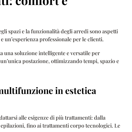
ti: comfort e
gli spazi e la funzionalità degli arredi sono aspetti
e un’esperienza professionale per le clienti.
 una soluzione intelligente e versatile per
 un’unica postazione, ottimizzando tempi, spazio e
ultifunzione in estetica
attarsi alle esigenze di più trattamenti: dalla
 epilazioni, fino ai trattamenti corpo tecnologici. Le