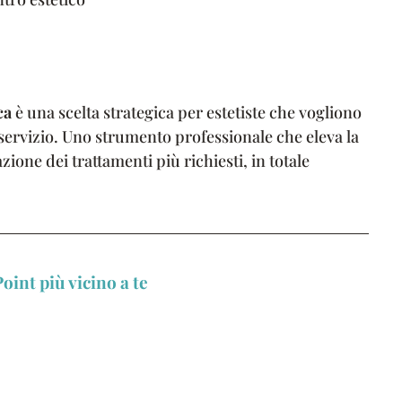
ca
è una scelta strategica per estetiste che vogliono
servizio. Uno strumento professionale che eleva la
ione dei trattamenti più richiesti, in totale
oint più vicino a te