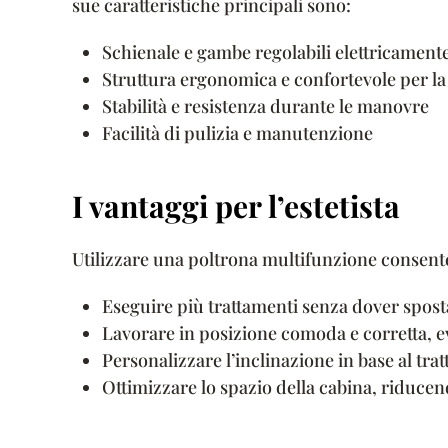
sue caratteristiche principali sono:
Schienale e gambe regolabili elettricamen
Struttura ergonomica e confortevole per la 
Stabilità e resistenza durante le manovre
Facilità di pulizia e manutenzione
I vantaggi per l’estetista
Utilizzare una poltrona multifunzione consente 
Eseguire più trattamenti senza dover sposta
Lavorare in posizione comoda e corretta, e
Personalizzare l’inclinazione in base al tr
Ottimizzare lo spazio della cabina, riducen