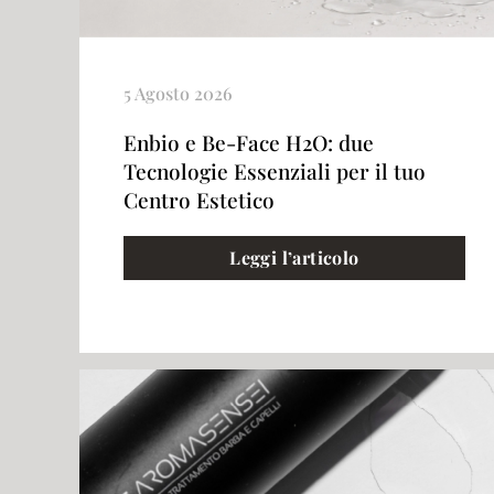
5 Agosto 2026
Enbio e Be-Face H2O: due
Tecnologie Essenziali per il tuo
Centro Estetico
Leggi l’articolo