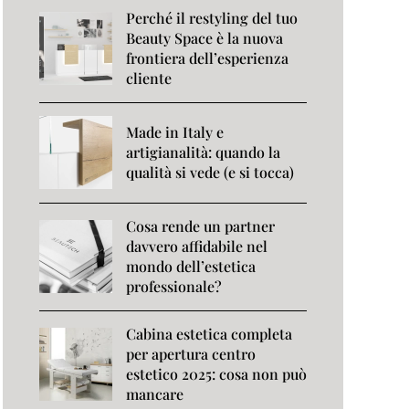
Perché il restyling del tuo
Beauty Space è la nuova
frontiera dell’esperienza
cliente
Made in Italy e
artigianalità: quando la
qualità si vede (e si tocca)
Cosa rende un partner
davvero affidabile nel
mondo dell’estetica
professionale?
Cabina estetica completa
per apertura centro
estetico 2025: cosa non può
mancare