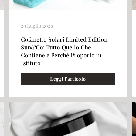
29 Luglio 2026
Cofanetto Solari Limited Edition
Sun&Co: Tutto Quello Che
Contiene e Perché Proporlo in
Istituto
Leggi l’articolo