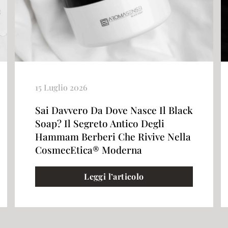
15 Luglio 2026
Sai Davvero Da Dove Nasce Il Black
Soap? Il Segreto Antico Degli
Hammam Berberi Che Rivive Nella
CosmecEtica® Moderna
Leggi l’articolo