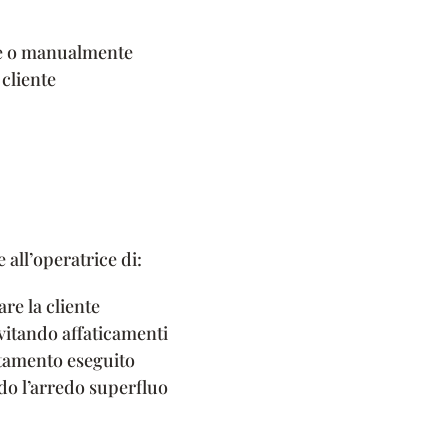
te o manualmente
cliente
all’operatrice di:
re la cliente
vitando affaticamenti
attamento eseguito
do l’arredo superfluo