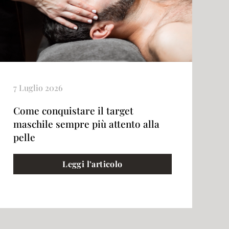
7 Luglio 2026
Come conquistare il target
maschile sempre più attento alla
pelle
Leggi l’articolo