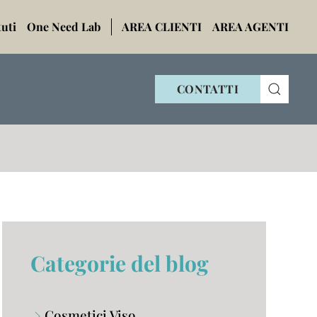
tuti
One Need Lab
AREA CLIENTI
AREA AGENTI
CONTATTI
Categorie del blog
Cosmetici Viso