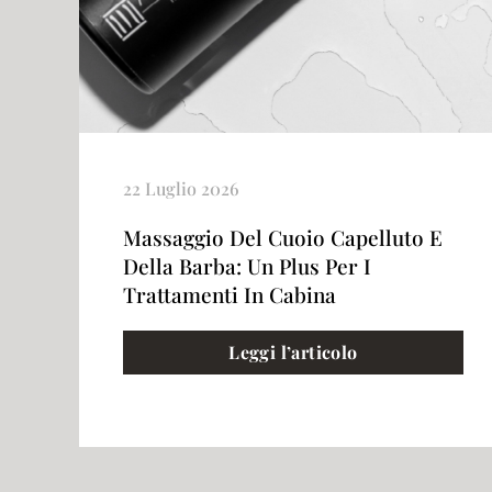
22 Luglio 2026
Massaggio Del Cuoio Capelluto E
Della Barba: Un Plus Per I
Trattamenti In Cabina
Leggi l’articolo