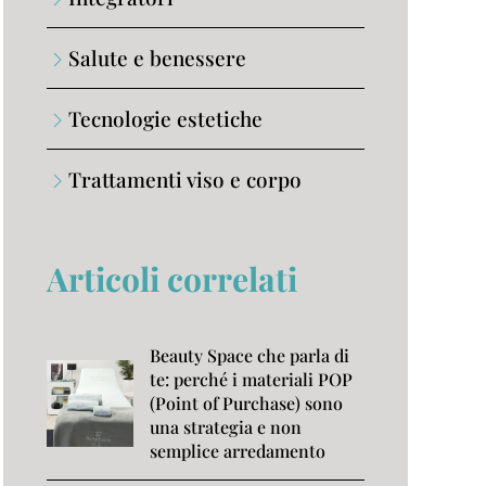
Salute e benessere
Tecnologie estetiche
Trattamenti viso e corpo
Articoli correlati
Beauty Space che parla di
te: perché i materiali POP
(Point of Purchase) sono
una strategia e non
semplice arredamento