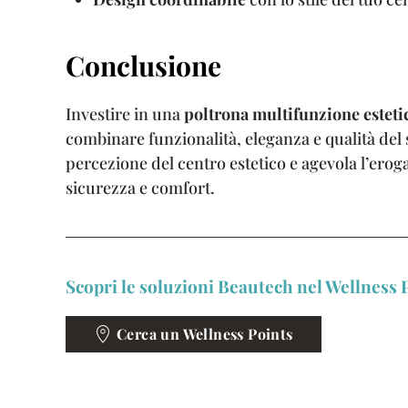
Conclusione
Investire in una
poltrona multifunzione esteti
combinare funzionalità, eleganza e qualità del 
percezione del centro estetico e agevola l’erogaz
sicurezza e comfort.
Scopri le soluzioni Beautech nel Wellness P
Cerca un Wellness Points