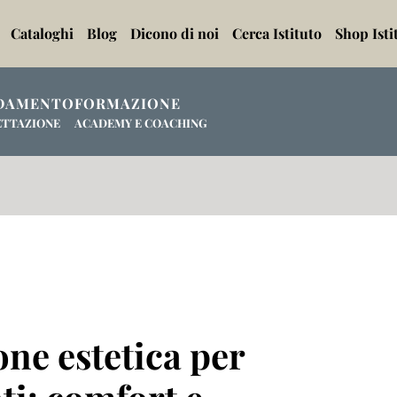
Cataloghi
Blog
Dicono di noi
Cerca Istituto
Shop Isti
DAMENTO
FORMAZIONE
ETTAZIONE
ACADEMY E COACHING
ne estetica per