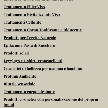
Trattamento Filler Viso
Trattamento Rivitalizzante Viso
Trattamenti Cellulite
Trattamento Corpo Tonificante e Riducente
Prodotti per Ceretta Naturale
Epilazione Pasta di Zucchero
Prodotti solari
Leggings e t-shirt termosnellenti
Cosmetici di bellezza per mamma e bambino
Profumi Ambiente
Rituale sensoriale
Trattamento corpo idratante
Prodotti cosmetici con personalizzazione del proprio
brand