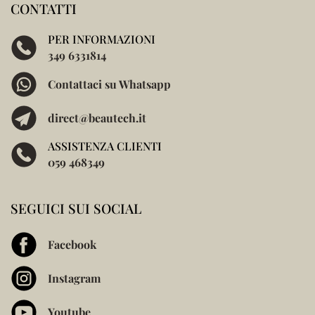
CONTATTI
PER INFORMAZIONI
349 6331814
Contattaci su Whatsapp
direct@beautech.it
ASSISTENZA CLIENTI
059 468349
SEGUICI SUI SOCIAL
Facebook
Instagram
Youtube