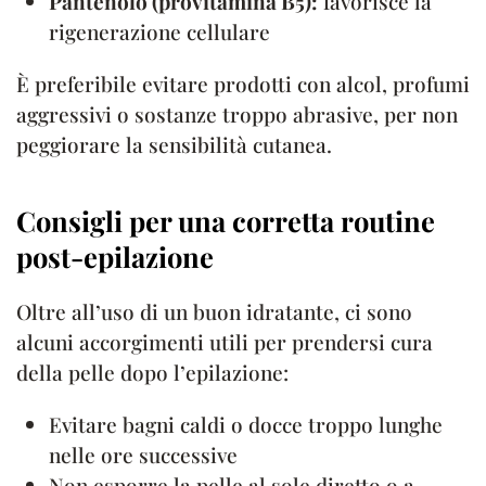
Pantenolo (provitamina B5):
favorisce la
rigenerazione cellulare
È preferibile evitare prodotti con alcol, profumi
aggressivi o sostanze troppo abrasive, per non
peggiorare la sensibilità cutanea.
Consigli per una corretta routine
post-epilazione
Oltre all’uso di un buon idratante, ci sono
alcuni accorgimenti utili per prendersi cura
della pelle dopo l’epilazione:
Evitare bagni caldi o docce troppo lunghe
nelle ore successive
Non esporre la pelle al sole diretto o a