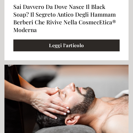
Sai Davvero Da Dove Nasce Il Black
Soap? Il Segreto Antico Degli Hammam
Berberi Che Rivive Nella CosmecEtica®
Moderna
Leggi l’articolo