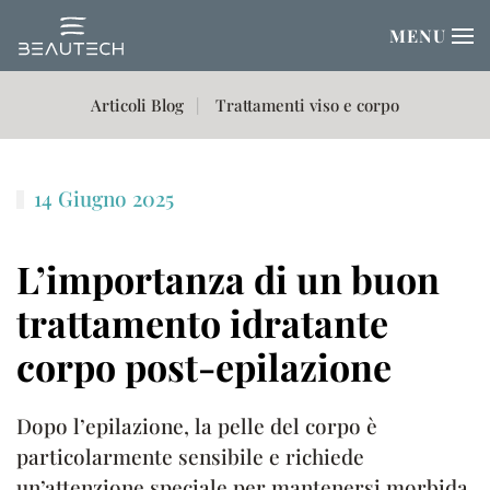
MENU
Passa al contenuto principale
Articoli Blog
Trattamenti viso e corpo
14 Giugno 2025
L’importanza di un buon
trattamento idratante
corpo post-epilazione
Dopo l’epilazione, la pelle del corpo è
particolarmente sensibile e richiede
un’attenzione speciale per mantenersi morbida,