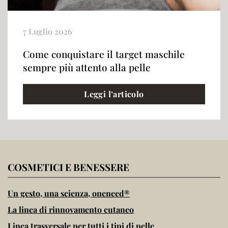
7 Luglio 2026
Come conquistare il target maschile
sempre più attento alla pelle
Leggi l’articolo
COSMETICI E BENESSERE
Un gesto, una scienza, oneneed®
La linea di rinnovamento cutaneo
Linea trasversale per tutti i tipi di pelle