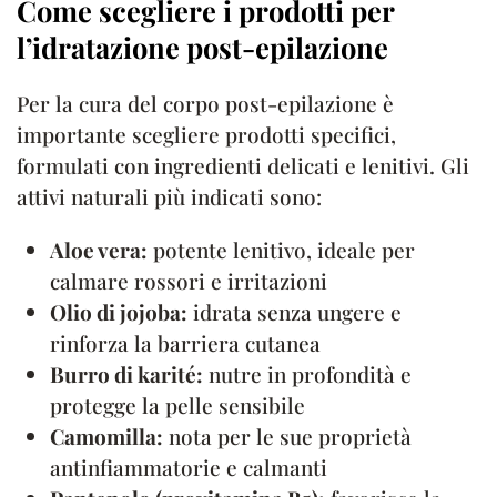
Come scegliere i prodotti per
l’idratazione post-epilazione
Per la cura del corpo post-epilazione è
importante scegliere prodotti specifici,
formulati con ingredienti delicati e lenitivi. Gli
attivi naturali più indicati sono:
Aloe vera:
potente lenitivo, ideale per
calmare rossori e irritazioni
Olio di jojoba:
idrata senza ungere e
rinforza la barriera cutanea
Burro di karité:
nutre in profondità e
protegge la pelle sensibile
Camomilla:
nota per le sue proprietà
antinfiammatorie e calmanti