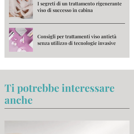
I segreti di un trattamento rigenerante
viso di successo in cabina
Consigli per trattamenti viso antietà
senza utilizzo di tecnologie invasive
Ti potrebbe interessare
anche