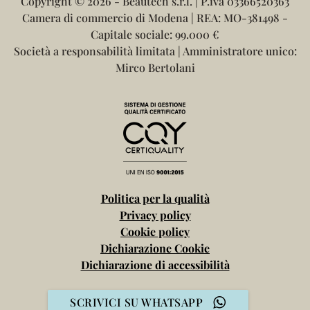
Copyright ©
2026 - Beautech s.r.l. | P.iva 03366520363
Camera di commercio di Modena | REA: MO-381498 -
Capitale sociale: 99.000 €
Società a responsabilità limitata | Amministratore unico:
Mirco Bertolani
Politica per la qualità
Privacy policy
Cookie policy
Dichiarazione Cookie
Dichiarazione di accessibilità
SCRIVICI SU WHATSAPP