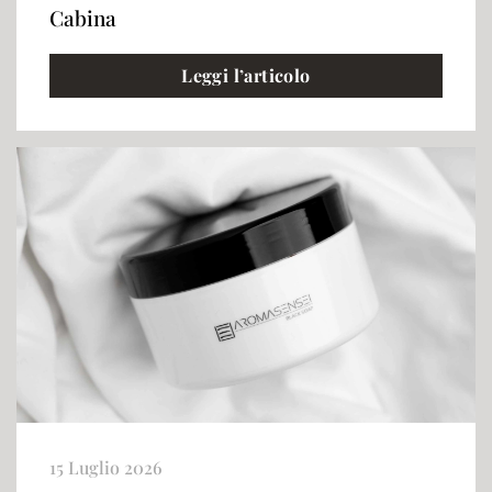
Cabina
Leggi l’articolo
15 Luglio 2026