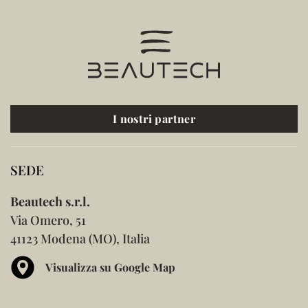
I nostri partner
SEDE
Beautech s.r.l.
Via Omero, 51
41123 Modena (MO), Italia
Visualizza su Google Map