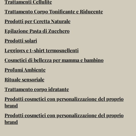
Trattamenti Cellulite
Trattamento Corpo Tonificante e Riducente
Prodotti per Ceretta Naturale
Epilazione Pasta di Zucchero
Prodotti solari
Leggings e t-shirt termosnellenti
Cosmetici di bellezza per mamma e bambino
Profumi Ambiente
Rituale sensoriale
Trattamento corpo idratante
Prodotti cosmetici con personalizzazione del proprio
brand
Prodotti cosmetici con personalizzazione del proprio
brand