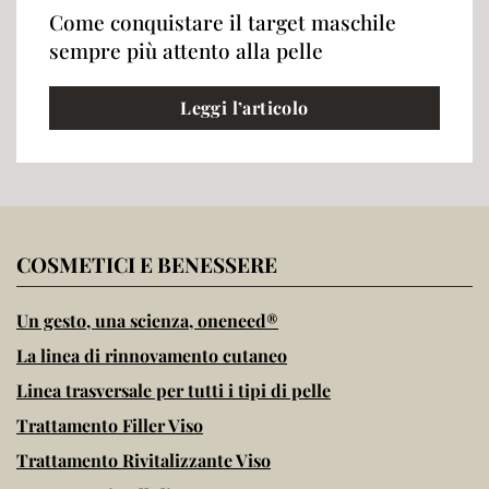
Come conquistare il target maschile
sempre più attento alla pelle
Leggi l’articolo
COSMETICI E BENESSERE
Un gesto, una scienza, oneneed®
La linea di rinnovamento cutaneo
Linea trasversale per tutti i tipi di pelle
Trattamento Filler Viso
Trattamento Rivitalizzante Viso