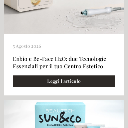
5 Agosto 2026
Enbio e Be-Face H2O: due Tecnologie
Essenziali per il tuo Centro Estetico
Leggi l’articolo