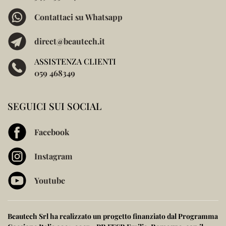
Contattaci su Whatsapp
direct@beautech.it
ASSISTENZA CLIENTI
059 468349
SEGUICI SUI SOCIAL
Facebook
Instagram
Youtube
Beautech Srl ha realizzato un progetto finanziato dal
Programma