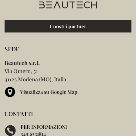
I nostri partner
SEDE
Beautech s.r.l.
Via Omero, 51
41123 Modena (MO), Italia
Visualizza su Google Map
CONTATTI
PER INFORMAZIONI
349 6331814