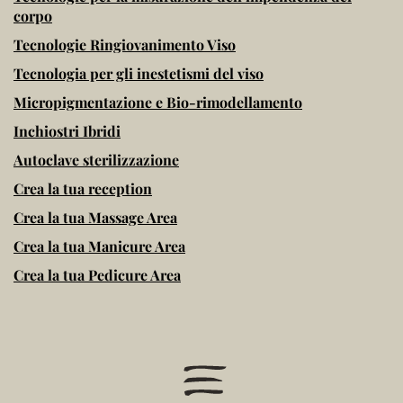
corpo
Tecnologie Ringiovanimento Viso
Tecnologia per gli inestetismi del viso
Micropigmentazione e Bio-rimodellamento
Inchiostri Ibridi
Autoclave sterilizzazione
Crea la tua reception
Crea la tua Massage Area
Crea la tua Manicure Area
Crea la tua Pedicure Area