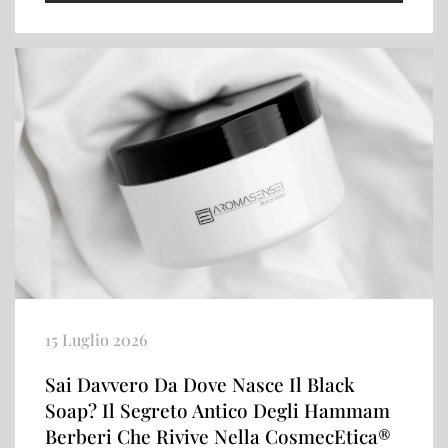
15 Luglio 2026
Sai Davvero Da Dove Nasce Il Black
Soap? Il Segreto Antico Degli Hammam
Berberi Che Rivive Nella CosmecEtica®