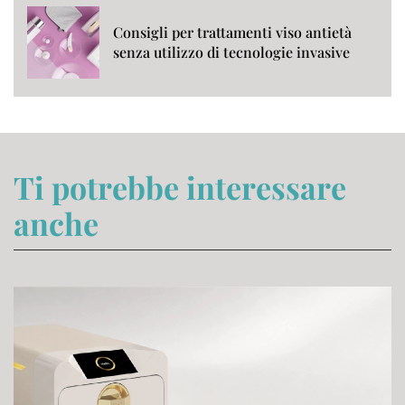
Consigli per trattamenti viso antietà
senza utilizzo di tecnologie invasive
Ti potrebbe interessare
anche