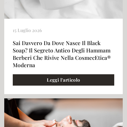
15 Luglio 2026
Sai Davvero Da Dove Nasce Il Black
Soap? Il Segreto Antico Degli Hammam
Berberi Che Rivive Nella CosmecEtica®
Moderna
Leggi l’articolo