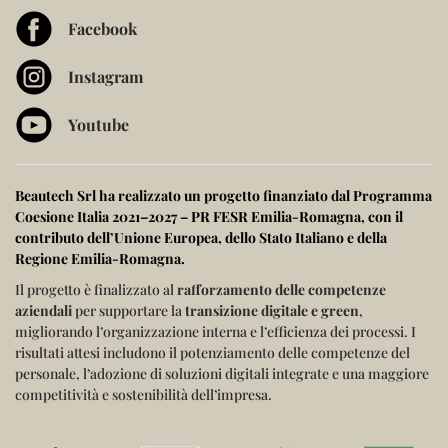
Facebook
Instagram
Youtube
Beautech Srl ha realizzato un progetto finanziato dal
Programma
Coesione Italia 2021–2027 – PR FESR Emilia-Romagna
, con il
contributo dell’
Unione Europea
, dello
Stato Italiano
e della
Regione Emilia-Romagna
.
Il progetto è finalizzato al
rafforzamento delle competenze
aziendali
per supportare la
transizione digitale e green
,
migliorando l’organizzazione interna e l’efficienza dei processi.
I
risultati attesi includono il potenziamento delle competenze del
personale, l’adozione di soluzioni digitali integrate e una maggiore
competitività e sostenibilità dell’impresa.