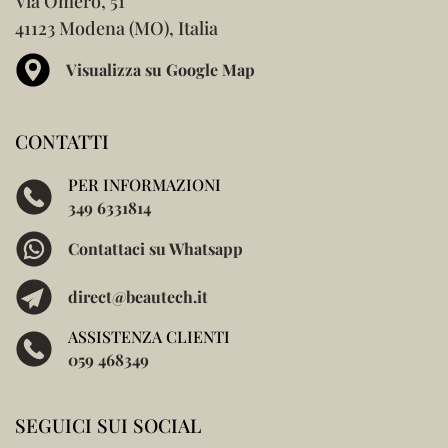
Via Omero, 51
41123 Modena (MO), Italia
Visualizza su Google Map
CONTATTI
PER INFORMAZIONI
349 6331814
Contattaci su Whatsapp
direct@beautech.it
ASSISTENZA CLIENTI
059 468349
SEGUICI SUI SOCIAL