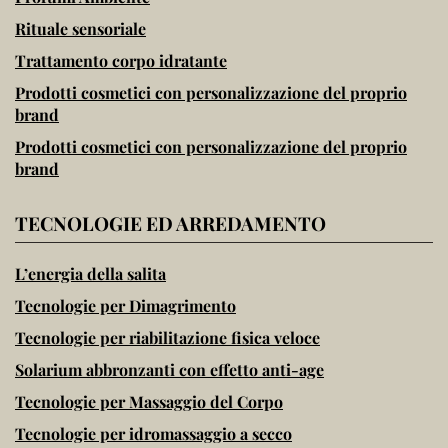
Rituale sensoriale
Trattamento corpo idratante
Prodotti cosmetici con personalizzazione del proprio
brand
Prodotti cosmetici con personalizzazione del proprio
brand
TECNOLOGIE ED ARREDAMENTO
L’energia della salita
Tecnologie per Dimagrimento
Tecnologie per riabilitazione fisica veloce
Solarium abbronzanti con effetto anti-age
Tecnologie per Massaggio del Corpo
Tecnologie per idromassaggio a secco