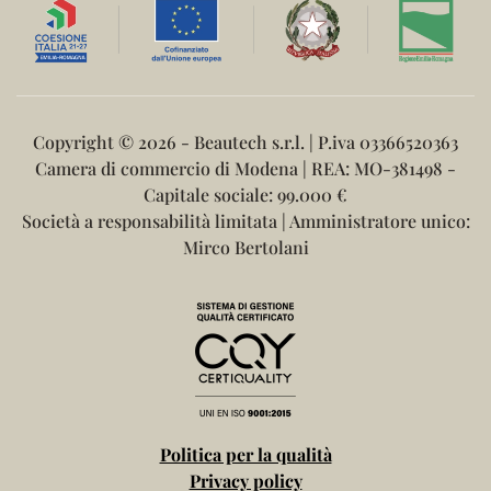
Copyright ©
2026 - Beautech s.r.l. | P.iva 03366520363
Camera di commercio di Modena | REA: MO-381498 -
Capitale sociale: 99.000 €
Società a responsabilità limitata | Amministratore unico:
Mirco Bertolani
Politica per la qualità
Privacy policy