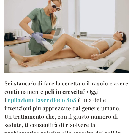
Sei stanca/o di fare la ceretta o il rasoio e avere
continuamente
peli in crescita
? Oggi
l’
epilazione laser diodo 808
è una delle
invenzioni più apprezzate dal genere umano.
Un trattamento che, con il giusto numero di
sedute, ti consentirà di risolvere la
problematica relativa alla crescita dei peli in