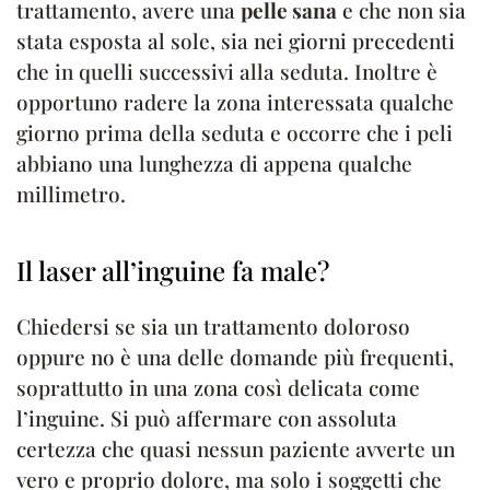
trattamento, avere una
pelle sana
e che non sia
stata esposta al sole, sia nei giorni precedenti
che in quelli successivi alla seduta. Inoltre è
opportuno radere la zona interessata qualche
giorno prima della seduta e occorre che i peli
abbiano una lunghezza di appena qualche
millimetro.
Il laser all’inguine fa male?
Chiedersi se sia un trattamento doloroso
oppure no è una delle domande più frequenti,
soprattutto in una zona così delicata come
l’inguine. Si può affermare con assoluta
certezza che quasi nessun paziente avverte un
vero e proprio dolore, ma solo i soggetti che