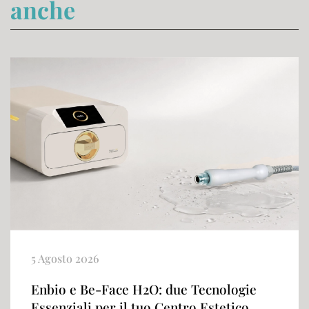
anche
5 Agosto 2026
Enbio e Be-Face H2O: due Tecnologie
Essenziali per il tuo Centro Estetico