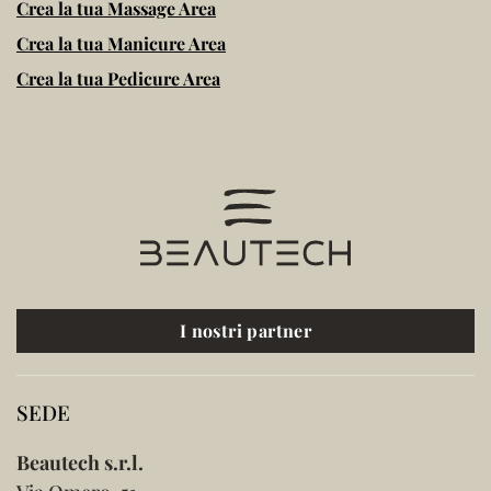
Crea la tua Massage Area
Crea la tua Manicure Area
Crea la tua Pedicure Area
I nostri partner
SEDE
Beautech s.r.l.