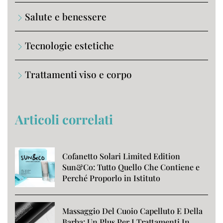
Salute e benessere
Tecnologie estetiche
Trattamenti viso e corpo
Articoli correlati
Cofanetto Solari Limited Edition
Sun&Co: Tutto Quello Che Contiene e
Perché Proporlo in Istituto
Massaggio Del Cuoio Capelluto E Della
Barba: Un Plus Per I Trattamenti In