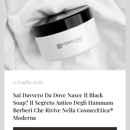
15 Luglio 2026
Sai Davvero Da Dove Nasce Il Black
Soap? Il Segreto Antico Degli Hammam
Berberi Che Rivive Nella CosmecEtica®
Moderna