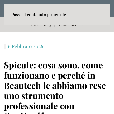
MENU
Passa al contenuto principale
Articoli Blog
Cosmetici Viso
6 Febbraio 2026
Spicule: cosa sono, come
funzionano e perché in
Beautech le abbiamo rese
uno strumento
professionale con