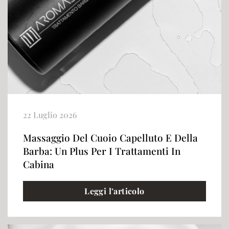
22 Luglio 2026
Massaggio Del Cuoio Capelluto E Della
Barba: Un Plus Per I Trattamenti In
Cabina
Leggi l’articolo