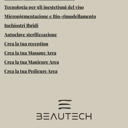
Tecnologia per gli inestetismi del viso
Micropigmentazione e Bio-rimodellamento
Inchiostri Ibridi
Autoclave sterilizzazione
Crea la tua reception
Crea la tua Massage Area
Crea la tua Manicure Area
Crea la tua Pedicure Area