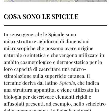
COSA SONO LE SPICULE
In senso generale le
Spicule
sono
microstrutture aghiformi di dimensioni
microscopiche che possono avere origine
naturale o sintetica e che vengono utilizzate in
ambito cosmetologico e dermoestetico per la
loro capacità di esercitare una micro-
stimolazione sulla superficie cutanea. Il
termine deriva dal latino
Spicula
, che indica
una struttura appuntita, e viene utilizzato in
biologia per descrivere elementi rigidi e
affusolati presenti, ad esempio, nello scheletro
delle spugne marine. Le Spicule naturali