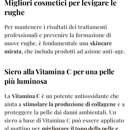
Migliori cosmetici per levigare le
rughe
Per mantenere i risultati dei trattamenti
professionali e prevenire la formazione di
nuove rughe, è fondamentale una
skincare
mirata
, che includa prodotti ad azione anti-age.
Siero alla Vitamina C per una pelle
più luminosa
La
Vitamina C
è un potente antiossidante che
aiuta a
stimolare la produzione di collagene
e a
proteggere la pelle dai danni ambientali. Un
siero a base di Vitamina C può essere applicato
al mattino per
migliorare il tono della pelle e