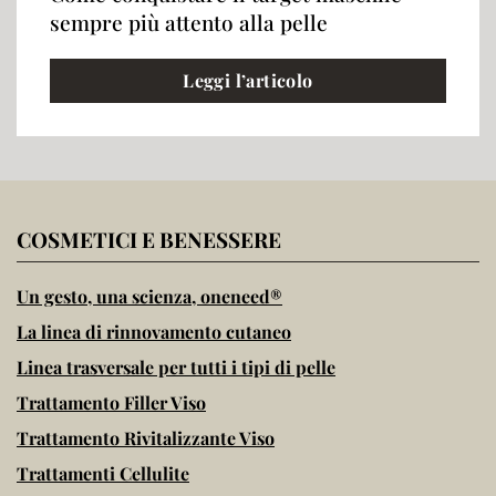
sempre più attento alla pelle
Leggi l’articolo
COSMETICI E BENESSERE
Un gesto, una scienza, oneneed®
La linea di rinnovamento cutaneo
Linea trasversale per tutti i tipi di pelle
Trattamento Filler Viso
Trattamento Rivitalizzante Viso
Trattamenti Cellulite