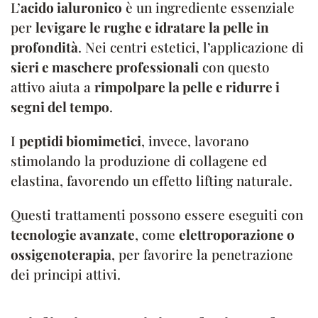
L’
acido ialuronico
è un ingrediente essenziale
per
levigare le rughe e idratare la pelle in
profondità
. Nei centri estetici, l’applicazione di
sieri e maschere professionali
con questo
attivo aiuta a
rimpolpare la pelle e ridurre i
segni del tempo
.
I
peptidi biomimetici
, invece, lavorano
stimolando la produzione di collagene ed
elastina, favorendo un effetto lifting naturale.
Questi trattamenti possono essere eseguiti con
tecnologie avanzate
, come
elettroporazione o
ossigenoterapia
, per favorire la penetrazione
dei principi attivi.