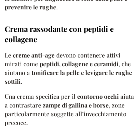
prevenire le rughe
.
Crema rassodante con peptidi e
collagene
Le
creme anti-age
devono contenere attivi
mirati come
peptidi, collagene e ceramidi
, che
aiutano a
tonificare la pelle e levigare le rughe
sottili
.
Una crema specifica per il
contorno occhi
aiuta
a contrastare
zampe di gallina e borse
, zone
particolarmente soggette all’invecchiamento
precoce.