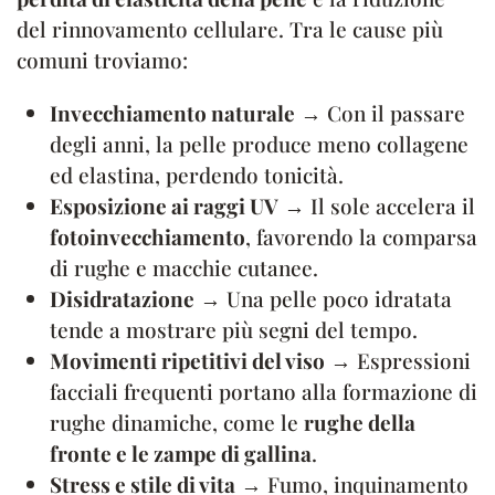
del rinnovamento cellulare. Tra le cause più
comuni troviamo:
Invecchiamento naturale
→ Con il passare
degli anni, la pelle produce meno collagene
ed elastina, perdendo tonicità.
Esposizione ai raggi UV
→ Il sole accelera il
fotoinvecchiamento
, favorendo la comparsa
di rughe e macchie cutanee.
Disidratazione
→ Una pelle poco idratata
tende a mostrare più segni del tempo.
Movimenti ripetitivi del viso
→ Espressioni
facciali frequenti portano alla formazione di
rughe dinamiche, come le
rughe della
fronte e le zampe di gallina
.
Stress e stile di vita
→ Fumo, inquinamento