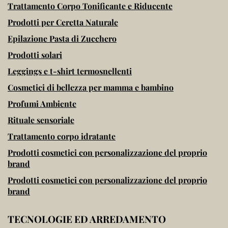
Trattamento Corpo Tonificante e Riducente
Prodotti per Ceretta Naturale
Epilazione Pasta di Zucchero
Prodotti solari
Leggings e t-shirt termosnellenti
Cosmetici di bellezza per mamma e bambino
Profumi Ambiente
Rituale sensoriale
Trattamento corpo idratante
Prodotti cosmetici con personalizzazione del proprio
brand
Prodotti cosmetici con personalizzazione del proprio
brand
TECNOLOGIE ED ARREDAMENTO