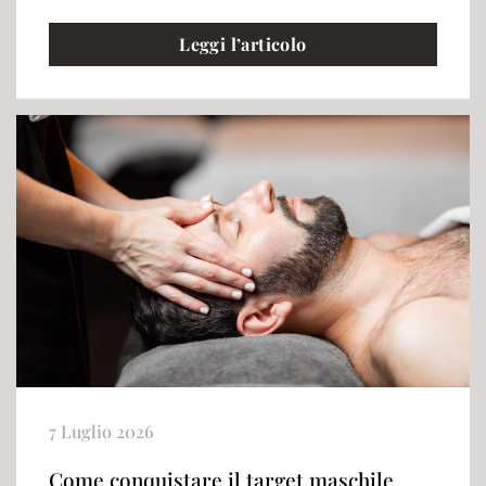
Leggi l’articolo
7 Luglio 2026
Come conquistare il target maschile