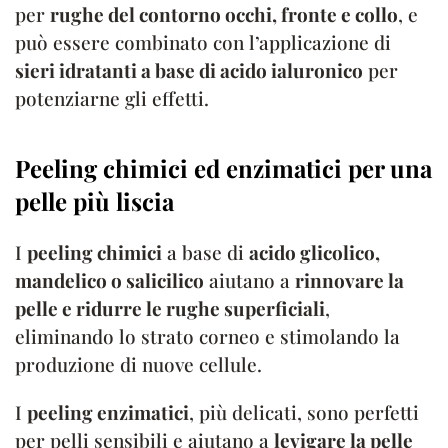
per
rughe del contorno occhi, fronte e collo
, e
può essere combinato con l’applicazione di
sieri idratanti a base di acido ialuronico
per
potenziarne gli effetti.
Peeling chimici ed enzimatici per una
pelle più liscia
I
peeling chimici
a base di
acido glicolico,
mandelico o salicilico
aiutano a
rinnovare la
pelle e ridurre le rughe superficiali
,
eliminando lo strato corneo e stimolando la
produzione di nuove cellule.
I
peeling enzimatici
, più delicati, sono perfetti
per pelli sensibili e aiutano a
levigare la pelle