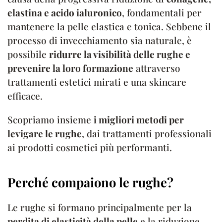
elastina e acido ialuronico
, fondamentali per
mantenere la pelle elastica e tonica. Sebbene il
processo di invecchiamento sia naturale, è
possibile
ridurre la visibilità delle rughe e
prevenire la loro formazione
attraverso
trattamenti estetici mirati e una skincare
efficace.
Scopriamo insieme
i migliori metodi per
levigare le rughe
, dai trattamenti professionali
ai prodotti cosmetici più performanti.
Perché compaiono le rughe?
Le rughe si formano principalmente per la
perdita di elasticità della pelle
e la riduzione