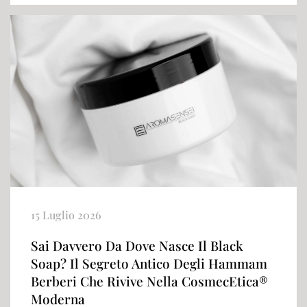
15 Luglio 2026
Sai Davvero Da Dove Nasce Il Black
Soap? Il Segreto Antico Degli Hammam
Berberi Che Rivive Nella CosmecEtica®
Moderna