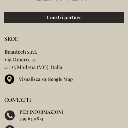
I nostri partner
SEDE
Beautech s.r.l.
Via Omero, 51
41123 Modena (MO), Italia
Visualizza su Google Map
CONTATTI
PER INFORMAZIONI
349 6331814