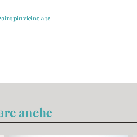
oint più vicino a te
sare anche