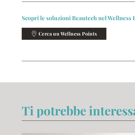
Scopri le soluzioni Beautech nel Wellness P
Cerca un Wellness Points
Ti potrebbe interes