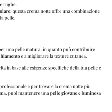
le rughe.
olare
: questa crema notte offre una combinazione
la pelle.
 per una pelle matura, in quanto può contribuire
cchiamento
e a migliorare la texture cutanea.
ta in base alle esigenze specifiche della tua pelle e
ofessionale e per trovare la crema notte più
crema, puoi mantenere una
pelle giovane e luminosa