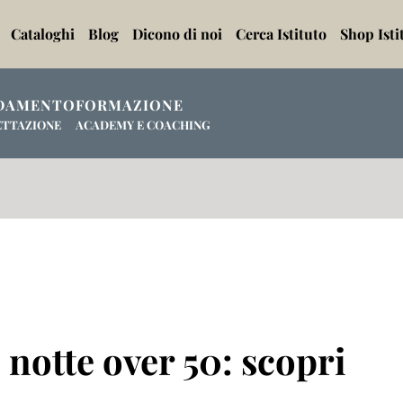
Cataloghi
Blog
Dicono di noi
Cerca Istituto
Shop Isti
DAMENTO
FORMAZIONE
ETTAZIONE
ACADEMY E COACHING
 notte over 50: scopri