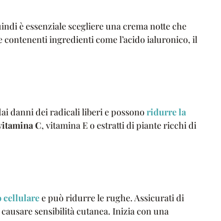
uindi è essenziale scegliere una crema notte che
contenenti ingredienti come l’acido ialuronico, il
dai danni dei radicali liberi e possono
ridurre la
vitamina C
, vitamina E o estratti di piante ricchi di
 cellulare
e può ridurre le rughe. Assicurati di
 causare sensibilità cutanea. Inizia con una