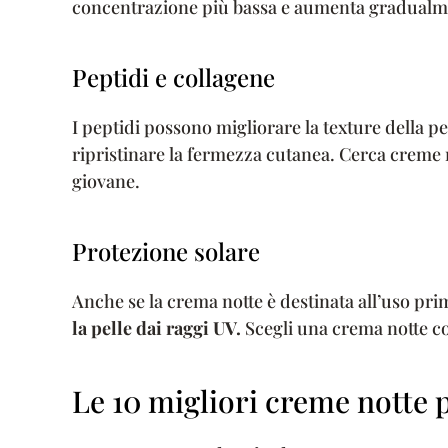
concentrazione più bassa e aumenta gradualm
Peptidi e collagene
I peptidi possono migliorare la texture della pe
ripristinare la fermezza cutanea. Cerca creme n
giovane.
Protezione solare
Anche se la crema notte è destinata all’uso p
la pelle dai raggi UV.
Scegli una crema notte c
Le 10 migliori creme notte 