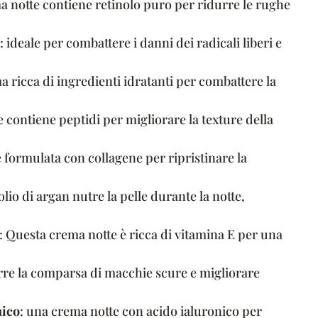
a notte contiene retinolo puro per ridurre le rughe
: ideale per combattere i danni dei radicali liberi e
a ricca di ingredienti idratanti per combattere la
e contiene peptidi per migliorare la texture della
 formulata con collagene per ripristinare la
l’olio di argan nutre la pelle durante la notte,
: Questa crema notte è ricca di vitamina E per una
rre la comparsa di macchie scure e migliorare
nico
: una crema notte con acido ialuronico per