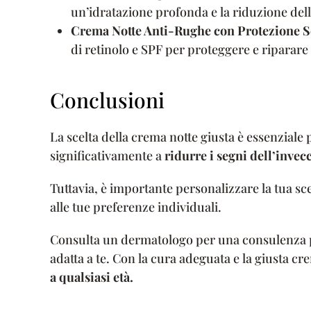
un’idratazione profonda e la riduzione del
Crema Notte Anti-Rughe con Protezione S
di retinolo e SPF per proteggere e riparare 
Conclusioni
La scelta della crema notte giusta è essenziale
significativamente a
ridurre i segni dell’inve
Tuttavia, è importante personalizzare la tua scel
alle tue preferenze individuali.
Consulta un dermatologo per una consulenza pr
adatta a te. Con la cura adeguata e la giusta 
a qualsiasi età.