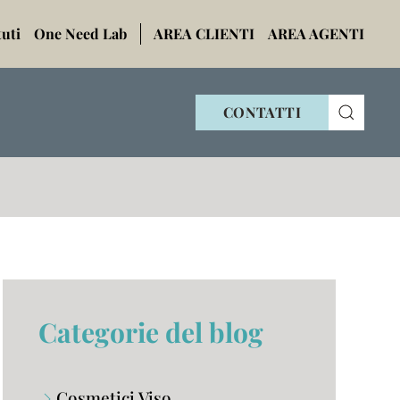
tuti
One Need Lab
AREA CLIENTI
AREA AGENTI
CONTATTI
Categorie del blog
Cosmetici Viso