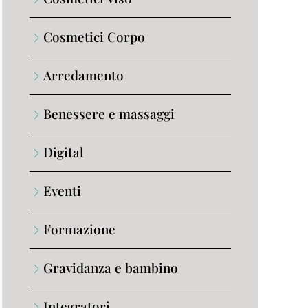
Cosmetici Corpo
Arredamento
Benessere e massaggi
Digital
Eventi
Formazione
Gravidanza e bambino
Integratori