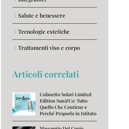
Salute e benessere
Tecnologie estetiche
Trattamenti viso e corpo
Articoli correlati
Cofanetto Solari Limited
Edition Sun&Co: Tutto
Quello Che Contiene e
Perché Proporlo in Istituto
Massaggio Del Cuoio