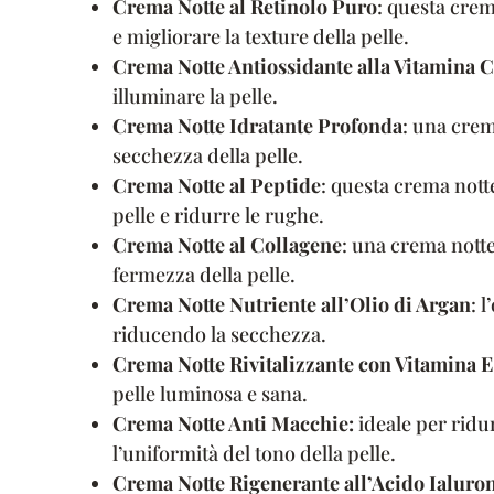
Crema Notte al Retinolo Puro
: questa crem
e migliorare la texture della pelle.
Crema Notte Antiossidante alla Vitamina C
illuminare la pelle.
Crema Notte Idratante Profonda
: una crem
secchezza della pelle.
Crema Notte al Peptide
: questa crema nott
pelle e ridurre le rughe.
Crema Notte al Collagene
: una crema notte
fermezza della pelle.
Crema Notte Nutriente all’Olio di Argan
: 
riducendo la secchezza.
Crema Notte Rivitalizzante con Vitamina E
pelle luminosa e sana.
Crema Notte Anti Macchie:
ideale per ridu
l’uniformità del tono della pelle.
Crema Notte Rigenerante all’Acido Ialuro