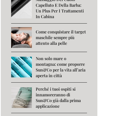
Capelluto E Della Barba:
Un Plus Per I Trattamenti
In Cabina
Come conquistare il target
maschile sempre più
attento alla pelle
Non solo mare o
montagna: come proporre
Sun&Co per la vita all’aria
aperta in città
Perché i tuoi ospiti si
innamoreranno di
Sun&Co già dalla prima
applicazione