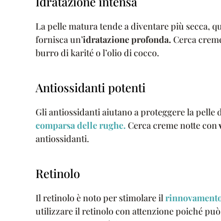
Idratazione intensa
La pelle matura tende a diventare più secca, q
fornisca un’
idratazione profonda.
Cerca creme 
burro di karité o l’olio di cocco.
Antiossidanti potenti
Gli antiossidanti aiutano a proteggere la pelle 
comparsa delle rughe.
Cerca creme notte con
antiossidanti.
Retinolo
Il retinolo è noto per stimolare il
rinnovamento
utilizzare il retinolo con attenzione poiché può