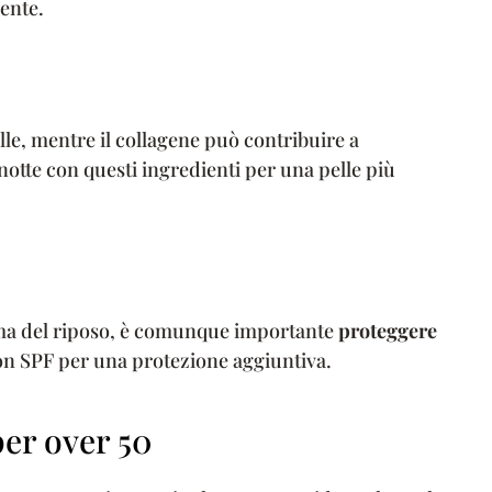
ente.
lle, mentre il collagene può contribuire a
otte con questi ingredienti per una pelle più
rima del riposo, è comunque importante
proteggere
on SPF per una protezione aggiuntiva.
per over 50