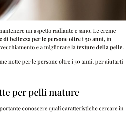
mantenere un aspetto radiante e sano. Le creme
 di bellezza per le persone oltre i 50 anni
, in
invecchiamento e a migliorare la
texture della pelle.
e notte per le persone oltre i 50 anni, per aiutarti
te per pelli mature
mportante conoscere quali caratteristiche cercare in