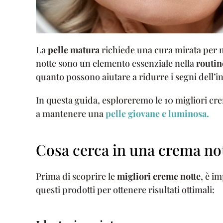
La
pelle matura
richiede una cura mirata per 
notte sono un elemento essenziale nella
routine
quanto possono aiutare a ridurre i segni dell’
In questa guida, esploreremo le 10 migliori crem
a mantenere una
pelle giovane e luminosa.
Cosa cerca in una crema not
Prima di scoprire le
migliori creme notte
, è i
questi prodotti per ottenere risultati ottimali: