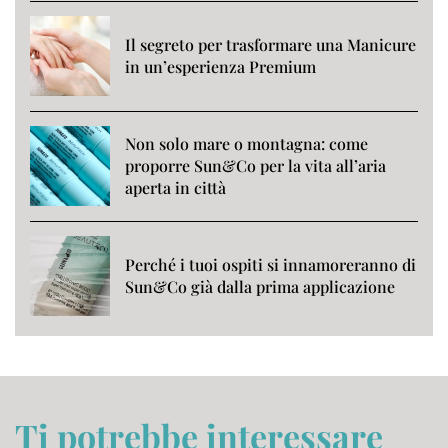
Il segreto per trasformare una Manicure
in un’esperienza Premium
Non solo mare o montagna: come
proporre Sun&Co per la vita all’aria
aperta in città
Perché i tuoi ospiti si innamoreranno di
Sun&Co già dalla prima applicazione
Ti potrebbe interessare