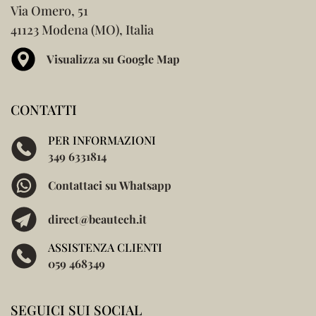
Via Omero, 51
41123 Modena (MO), Italia
Visualizza su Google Map
CONTATTI
PER INFORMAZIONI
349 6331814
Contattaci su Whatsapp
direct@beautech.it
ASSISTENZA CLIENTI
059 468349
SEGUICI SUI SOCIAL