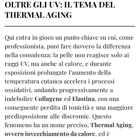
OLTRE GLI UV: IL TEMA DEL
THERMAL AGING
Qui entra in gioco un punto chiave su cui, come
professionista, puoi fare davvero la differenza
nella consulenza: la pelle non reagisce solo ai
raggi UV, ma anche al calore, e durante
esposizioni prolungate l’aumento della
temperatura cutanea accelera i processi
ossidativi, andando progressivamente a
indebolire
Collagene
ed
Elastina
, con una
conseguente perdita di tonicità e una maggiore
predisposizione alle discromie. Questo
fenomeno ha un nome preciso,
Thermal Aging
,
ovvero invecchiamento da calore
, ed è