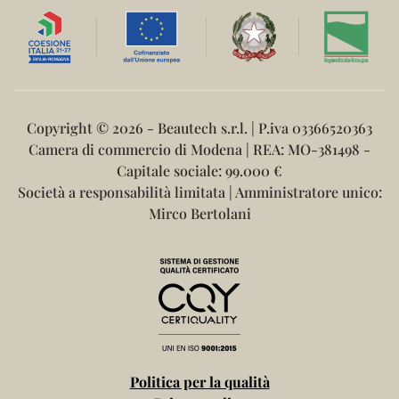
Copyright ©
2026 - Beautech s.r.l. | P.iva 03366520363
Camera di commercio di Modena | REA: MO-381498 -
Capitale sociale: 99.000 €
Società a responsabilità limitata | Amministratore unico:
Mirco Bertolani
Politica per la qualità