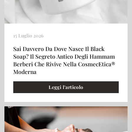
15 Luglio 2026
Sai Davvero Da Dove Nasce Il Black
Soap? Il Segreto Antico Degli Hammam
Berberi Che Rivive Nella CosmecEtica®
Moderna
Leggi l’articolo