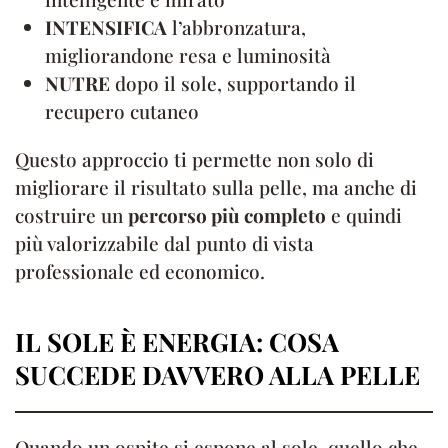
INTENSIFICA
l’abbronzatura,
migliorandone resa e luminosità
NUTRE
dopo il sole, supportando il
recupero cutaneo
Questo approccio ti permette non solo di
migliorare il risultato sulla pelle, ma anche di
costruire un
percorso più completo
e quindi
più valorizzabile dal punto di vista
professionale ed economico.
IL SOLE È ENERGIA: COSA
SUCCEDE DAVVERO ALLA PELLE
Quando un ospite si espone al sole, quello che