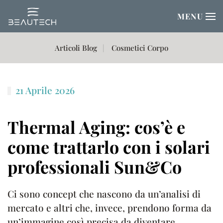
MENU
Passa al contenuto principale
Articoli Blog
Cosmetici Corpo
21 Aprile 2026
Thermal Aging: cos’è e
come trattarlo con i solari
professionali Sun&Co
Ci sono concept che nascono da un’analisi di
mercato e altri che, invece, prendono forma da
un’immagine così precisa da diventare