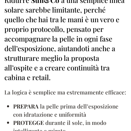
Ridurre
Sun&Co
a una semplice linea
solare sarebbe limitante, perché
quello che hai tra le mani è un vero e
proprio protocollo, pensato per
accompagnare la pelle in ogni fase
dell’esposizione, aiutandoti anche a
strutturare meglio la proposta
all’ospite e a creare continuità tra
cabina e retail.
La logica è semplice ma estremamente efficace:
PREPARA
la pelle prima dell’esposizione
con idratazione e uniformità
PROTEGGE
durante il sole, in modo
intelligente e mirato