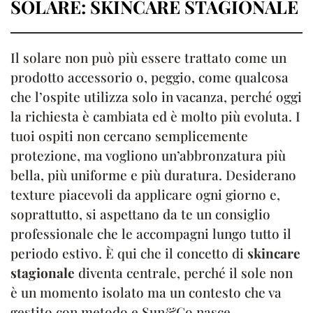
SOLARE: SKINCARE STAGIONALE
Il solare non può più essere trattato come un
prodotto accessorio o, peggio, come qualcosa
che l’ospite utilizza solo in vacanza, perché oggi
la richiesta è cambiata ed è molto più evoluta. I
tuoi ospiti non cercano semplicemente
protezione, ma vogliono un’abbronzatura più
bella, più uniforme e più duratura. Desiderano
texture piacevoli da applicare ogni giorno e,
soprattutto, si aspettano da te un consiglio
professionale che le accompagni lungo tutto il
periodo estivo. È qui che il concetto di
skincare
stagionale
diventa centrale, perché il sole non
è un momento isolato ma un contesto che va
gestito con metodo e Sun&Co nasce