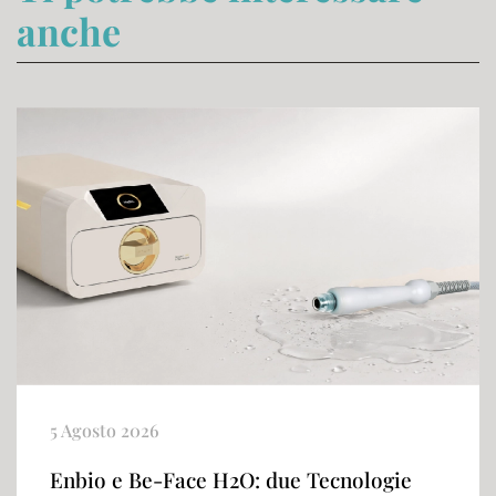
anche
5 Agosto 2026
Enbio e Be-Face H2O: due Tecnologie