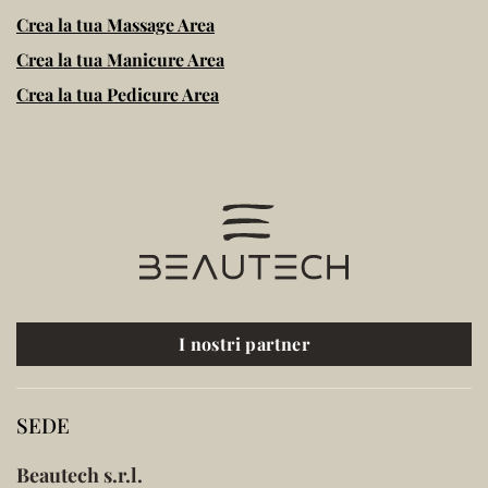
Crea la tua Massage Area
Crea la tua Manicure Area
Crea la tua Pedicure Area
I nostri partner
SEDE
Beautech s.r.l.