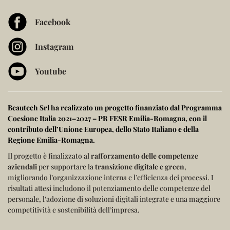
Facebook
Instagram
Youtube
Beautech Srl ha realizzato un progetto finanziato dal
Programma
Coesione Italia 2021–2027 – PR FESR Emilia-Romagna
, con il
contributo dell’
Unione Europea
, dello
Stato Italiano
e della
Regione Emilia-Romagna
.
Il progetto è finalizzato al
rafforzamento delle competenze
aziendali
per supportare la
transizione digitale e green
,
migliorando l’organizzazione interna e l’efficienza dei processi.
I
risultati attesi includono il potenziamento delle competenze del
personale, l’adozione di soluzioni digitali integrate e una maggiore
competitività e sostenibilità dell’impresa.