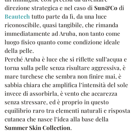
direzione strategica e nel caso di
Sun&Co
di
Beautech
tutto parte da lì, da una luce
riconoscibile, quasi tangibile, che rimanda
immediatamente ad Aruba, non tanto come
luogo fisico quanto come condizione ideale
della pelle.
Perché Aruba è luce che si riflette sull’acqua e
torna sulla pelle senza risultare aggressiva, è
mare turchese che sembra non finire mai, è
sabbia chiara che amplifica l’intensità del sole
invece di assorbirla, è vento che accarezza
senza stressare, ed è proprio in questo
equilibrio raro tra elementi naturali e risposta
cutanea che nasce l’idea alla base della
Summer Skin Collection
.