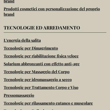
brand
Prodotti cosmetici con personalizzazione del proprio
brand
TECNOLOGIE ED ARREDAMENTO
L’energia della salita
Tecnologie per Dimagrimento
Tecnologie per riabilitazione fisica veloce
Solarium abbronzanti con effetto anti-age
Tecnologie per Massaggio del Corpo
Tecnologie per idromassaggio a secco
Tecnologie per Trattamento Corpo e Viso
Pressomassaggio
Tecnologie per rilassamento cutaneo e muscolare