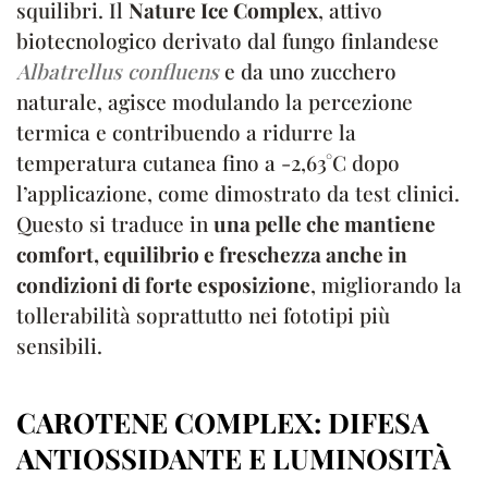
squilibri. Il
Nature Ice Complex
, attivo
biotecnologico derivato dal fungo finlandese
Albatrellus confluens
e da uno zucchero
naturale, agisce modulando la percezione
termica e contribuendo a ridurre la
temperatura cutanea fino a -2,63°C dopo
l’applicazione, come dimostrato da test clinici.
Questo si traduce in
una pelle che mantiene
comfort, equilibrio e freschezza anche in
condizioni di forte esposizione
, migliorando la
tollerabilità soprattutto nei fototipi più
sensibili.
CAROTENE COMPLEX: DIFESA
ANTIOSSIDANTE E LUMINOSITÀ