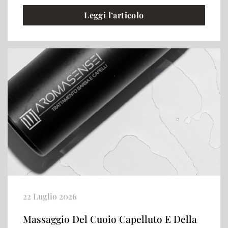
Leggi l’articolo
22 Luglio 2026
Massaggio Del Cuoio Capelluto E Della