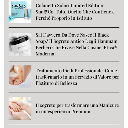
Cofanetto Solari Limited Edition
Sun&Co: Tutto Quello Che Contiene e
Perché Proporlo in Istituto
Sai Davvero Da Dove Nasce Il Black
Soap? Il Segreto Antico Degli Hammam
Berberi Che Rivive Nella CosmecEtica®
Moderna
Trattamento Piedi Professionale: Come
trasformarlo in un Servizio di Valore per
l’Istituto di Bellezza
Il segreto per trasformare una Manicure
in un’esperienza Premium