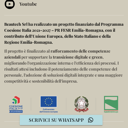
Youtube
Beautech Srl ha realizzato un progetto finanziato dal
Programma
Coesione Italia 2021–2027 – PR FESR Emilia-Romagna
, con il
contributo dell’
Unione Europea
, dello
Stato Italiano
e della
Regione Emilia-Romagna
.
Il progetto è finalizzato al
rafforzamento delle competenze
aziendali
per supportare la
transizione digitale e green
,
migliorando l’organizzazione interna e l’efficienza dei processi.
I
risultati attesi includono il potenziamento delle competenze del
personale, l’adozione di soluzioni digitali integrate e una maggiore
competitività e sostenibilità dell’impresa.
SCRIVICI SU WHATSAPP