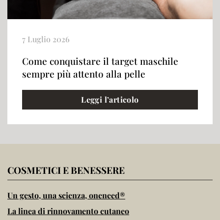
7 Luglio 2026
Come conquistare il target maschile
sempre più attento alla pelle
Leggi l’articolo
COSMETICI E BENESSERE
Un gesto, una scienza, oneneed®
La linea di rinnovamento cutaneo