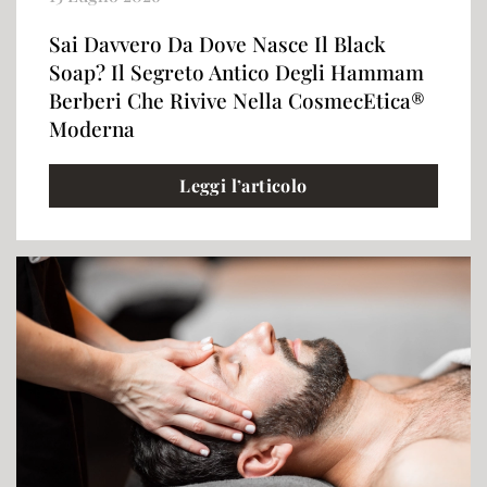
Sai Davvero Da Dove Nasce Il Black
Soap? Il Segreto Antico Degli Hammam
Berberi Che Rivive Nella CosmecEtica®
Moderna
Leggi l’articolo