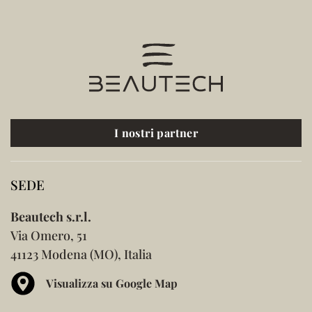
I nostri partner
SEDE
Beautech s.r.l.
Via Omero, 51
41123 Modena (MO), Italia
Visualizza su Google Map