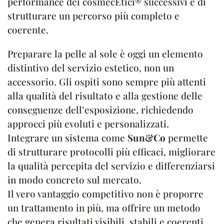
performance dei cosmecEtici® successivi e di
strutturare un percorso più completo e
coerente.
Preparare la pelle al sole è oggi un elemento
distintivo del servizio estetico, non un
accessorio. Gli ospiti sono sempre più attenti
alla qualità del risultato e alla gestione delle
conseguenze dell’esposizione, richiedendo
approcci più evoluti e personalizzati.
Integrare un sistema come
Sun&Co
permette
di strutturare protocolli più efficaci, migliorare
la qualità percepita del servizio e differenziarsi
in modo concreto sul mercato.
Il vero vantaggio competitivo non è proporre
un trattamento in più, ma offrire un metodo
che genera risultati visibili, stabili e coerenti