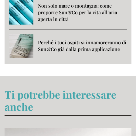
Non solo mare o montagna: come
proporre Sun&Co per la vita all’aria
aperta in città
Perché i tuoi ospiti si innamoreranno di
Sun&Co già dalla prima applicazione
Ti potrebbe interessare
anche