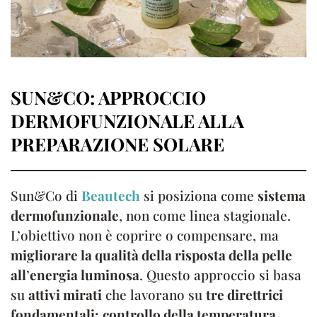
SUN&CO: APPROCCIO
DERMOFUNZIONALE ALLA
PREPARAZIONE SOLARE
Sun&Co di
Beautech
si posiziona come
sistema
dermofunzionale
, non come linea stagionale.
L’obiettivo non è coprire o compensare, ma
migliorare la qualità della risposta della pelle
all
’
energia luminosa
. Questo approccio si basa
su
attivi mirati
che lavorano su
tre direttrici
fondamentali:
controllo della temperatura