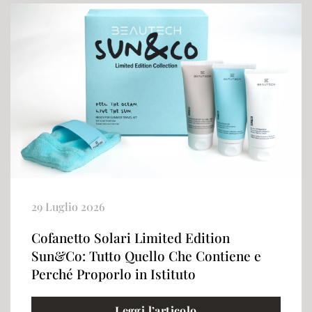
29 Luglio 2026
Cofanetto Solari Limited Edition
Sun&Co: Tutto Quello Che Contiene e
Perché Proporlo in Istituto
Leggi l’articolo