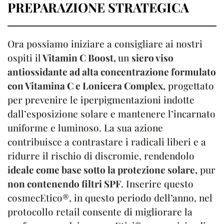
PREPARAZIONE STRATEGICA
Ora possiamo iniziare a consigliare ai nostri
ospiti il
Vitamin C Boost,
un
siero viso
antiossidante ad alta concentrazione formulato
con Vitamina C e Lonicera Complex,
progettato
per prevenire le iperpigmentazioni indotte
dall’esposizione solare e mantenere l’incarnato
uniforme e luminoso. La sua azione
contribuisce a contrastare i radicali liberi e a
ridurre il rischio di discromie, rendendolo
ideale come base sotto la protezione solare,
pur
non contenendo filtri SPF
. Inserire questo
cosmecEtico®, in questo periodo dell’anno, nel
protocollo retail consente di migliorare la