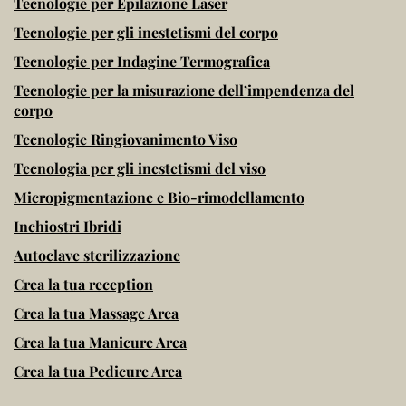
Tecnologie per Epilazione Laser
Tecnologie per gli inestetismi del corpo
Tecnologie per Indagine Termografica
Tecnologie per la misurazione dell’impendenza del
corpo
Tecnologie Ringiovanimento Viso
Tecnologia per gli inestetismi del viso
Micropigmentazione e Bio-rimodellamento
Inchiostri Ibridi
Autoclave sterilizzazione
Crea la tua reception
Crea la tua Massage Area
Crea la tua Manicure Area
Crea la tua Pedicure Area