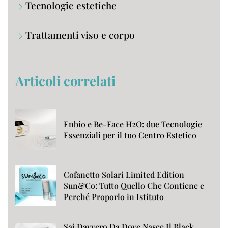
Tecnologie estetiche
Trattamenti viso e corpo
Articoli correlati
Enbio e Be-Face H2O: due Tecnologie
Essenziali per il tuo Centro Estetico
Cofanetto Solari Limited Edition
Sun&Co: Tutto Quello Che Contiene e
Perché Proporlo in Istituto
Sai Davvero Da Dove Nasce Il Black