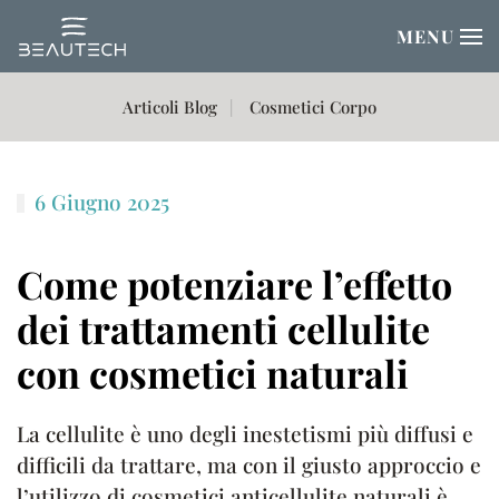
MENU
Passa al contenuto principale
Articoli Blog
Cosmetici Corpo
6 Giugno 2025
Come potenziare l’effetto
dei trattamenti cellulite
con cosmetici naturali
La cellulite è uno degli inestetismi più diffusi e
difficili da trattare, ma con il giusto approccio e
l’utilizzo di cosmetici anticellulite naturali è