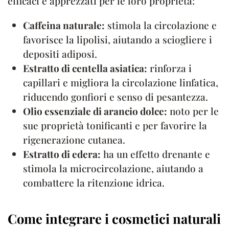
efficaci e apprezzati per le loro proprietà:
Caffeina naturale:
stimola la circolazione e
favorisce la lipolisi, aiutando a sciogliere i
depositi adiposi.
Estratto di centella asiatica:
rinforza i
capillari e migliora la circolazione linfatica,
riducendo gonfiori e senso di pesantezza.
Olio essenziale di arancio dolce:
noto per le
sue proprietà tonificanti e per favorire la
rigenerazione cutanea.
Estratto di edera:
ha un effetto drenante e
stimola la microcircolazione, aiutando a
combattere la ritenzione idrica.
Come integrare i cosmetici naturali