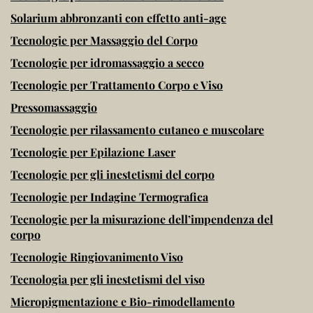
Solarium abbronzanti con effetto anti-age
Tecnologie per Massaggio del Corpo
Tecnologie per idromassaggio a secco
Tecnologie per Trattamento Corpo e Viso
Pressomassaggio
Tecnologie per rilassamento cutaneo e muscolare
Tecnologie per Epilazione Laser
Tecnologie per gli inestetismi del corpo
Tecnologie per Indagine Termografica
Tecnologie per la misurazione dell’impendenza del
corpo
Tecnologie Ringiovanimento Viso
Tecnologia per gli inestetismi del viso
Micropigmentazione e Bio-rimodellamento