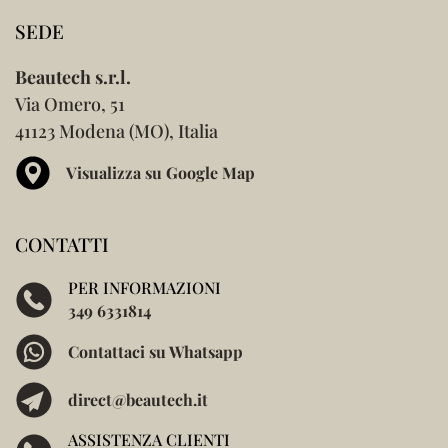
SEDE
Beautech s.r.l.
Via Omero, 51
41123 Modena (MO), Italia
Visualizza su Google Map
CONTATTI
PER INFORMAZIONI
349 6331814
Contattaci su Whatsapp
direct@beautech.it
ASSISTENZA CLIENTI