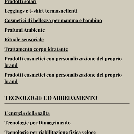
Prodotti solari
Leggings e t-shirt termosnellenti
Cosmetici di bellezza per mamma e bambino
Profumi Ambiente
Rituale sensoriale
Trattamento corpo idratante
Prodotti cosmetici con personalizzazione del proprio
brand
Prodotti cosmetici con personalizzazione del proprio
brand
TECNOLOGIE ED ARREDAMENTO
L’energia della salita
Tecnologie per Dimagrimento
Tecnologie per riabilitazione fisica veloce