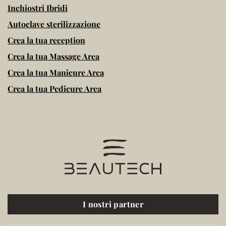
Inchiostri Ibridi
Autoclave sterilizzazione
Crea la tua reception
Crea la tua Massage Area
Crea la tua Manicure Area
Crea la tua Pedicure Area
I nostri partner