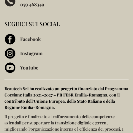
059 468349
SEGUICI SUI SOCIAL
Facebook
Instagram
Youtube
Beautech Srl ha realizzato un progetto finanziato dal
Programma
Coesione Italia 2021–2027 – PR FESR Emilia-Romagna
, con il
contributo dell’
Unione Europea
, dello
Stato Italiano
e della
Regione Emilia-Romagna
.
Il progetto è finalizzato al
rafforzamento delle competenze
aziendali
per supportare la
transizione digitale e green
,
migliorando l’organizzazione interna e l’efficienza dei processi.
I