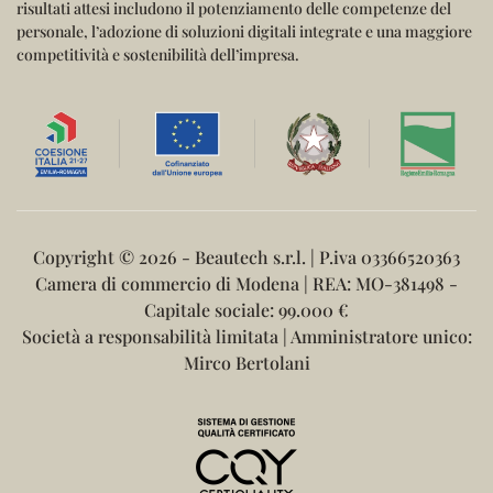
risultati attesi includono il potenziamento delle competenze del
personale, l’adozione di soluzioni digitali integrate e una maggiore
competitività e sostenibilità dell’impresa.
Copyright ©
2026 - Beautech s.r.l. | P.iva 03366520363
Camera di commercio di Modena | REA: MO-381498 -
Capitale sociale: 99.000 €
Società a responsabilità limitata | Amministratore unico:
Mirco Bertolani