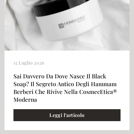
15 Luglio 2026
Sai Davvero Da Dove Nasce Il Black
Soap? Il Segreto Antico Degli Hammam
Berberi Che Rivive Nella CosmecEtica®
Moderna
Leggi l’articolo