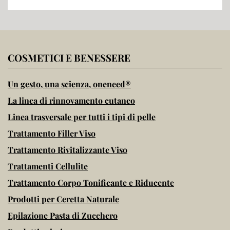
COSMETICI E BENESSERE
Un gesto, una scienza, oneneed®
La linea di rinnovamento cutaneo
Linea trasversale per tutti i tipi di pelle
Trattamento Filler Viso
Trattamento Rivitalizzante Viso
Trattamenti Cellulite
Trattamento Corpo Tonificante e Riducente
Prodotti per Ceretta Naturale
Epilazione Pasta di Zucchero