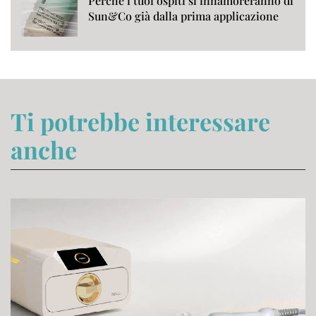
Perché i tuoi ospiti si innamoreranno di
Sun&Co già dalla prima applicazione
Ti potrebbe interessare
anche