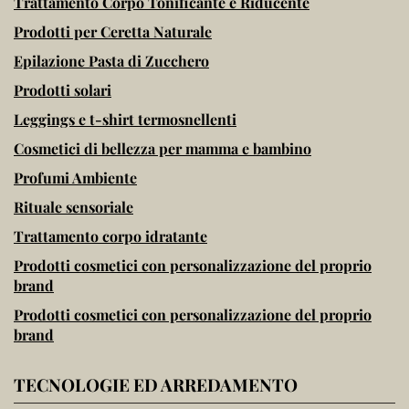
Trattamento Corpo Tonificante e Riducente
Prodotti per Ceretta Naturale
Epilazione Pasta di Zucchero
Prodotti solari
Leggings e t-shirt termosnellenti
Cosmetici di bellezza per mamma e bambino
Profumi Ambiente
Rituale sensoriale
Trattamento corpo idratante
Prodotti cosmetici con personalizzazione del proprio
brand
Prodotti cosmetici con personalizzazione del proprio
brand
TECNOLOGIE ED ARREDAMENTO