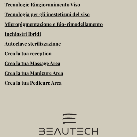
Tecnologie Ringiovanimento Viso
Tecnologia per gli inestetismi del viso
Micropigmentazione e Bio-rimodellamento
Inchiostri Ibridi
Autoclave sterilizzazione
Crea la tua reception
Crea la tua Massage Area
Crea la tua Manicure Area
Crea la tua Pedicure Area