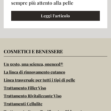
sempre più attento alla pelle
Leggi l’articolo
COSMETICI E BENESSERE
Un gesto, una scienza, oneneed®
La linea di rinnovamento cutaneo
Linea trasversale per tutti i tipi di pelle
Trattamento Filler Viso
Trattamento Rivitalizzante Viso
Trattamenti Cellulite