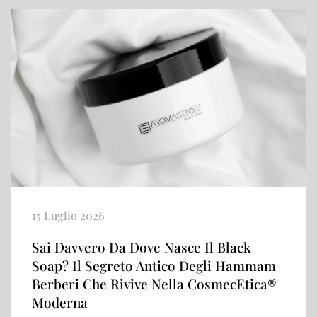
15 Luglio 2026
Sai Davvero Da Dove Nasce Il Black
Soap? Il Segreto Antico Degli Hammam
Berberi Che Rivive Nella CosmecEtica®
Moderna