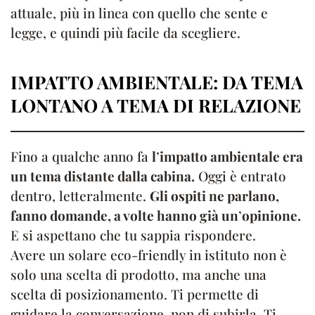
attuale, più in linea con quello che sente e
legge, e quindi più facile da scegliere.
IMPATTO AMBIENTALE: DA TEMA
LONTANO A TEMA DI RELAZIONE
Fino a qualche anno fa
l
’
impatto ambientale era
un tema distante dalla cabina.
Oggi è entrato
dentro, letteralmente.
Gli ospiti ne parlano,
fanno domande, a volte hanno già un
’
opinione.
E si aspettano che tu sappia rispondere.
Avere un solare eco-friendly in istituto non è
solo una scelta di prodotto, ma anche una
scelta di posizionamento. Ti permette di
guidare la conversazione, non di subirla. Ti