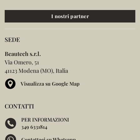
I nostri partner
SEDE
Beautech s.r.l.
Via Omero, 51
41123 Modena (MO), Italia
Visualizza su Google Map
CONTATTI
PER INFORMAZIONI
349 6331814
Contattaci su Whatsapp