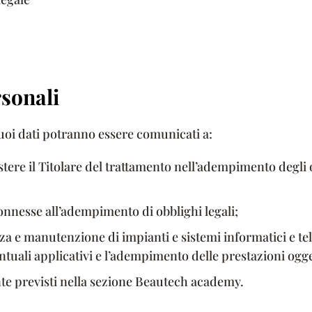
sonali
suoi dati potranno essere comunicati a:
stere il Titolare del trattamento nell’adempimento degli 
onnesse all’adempimento di obblighi legali;
enza e manutenzione di impianti e sistemi informatici e tel
entuali applicativi e l’adempimento delle prestazioni ogge
te previsti nella sezione Beautech academy.