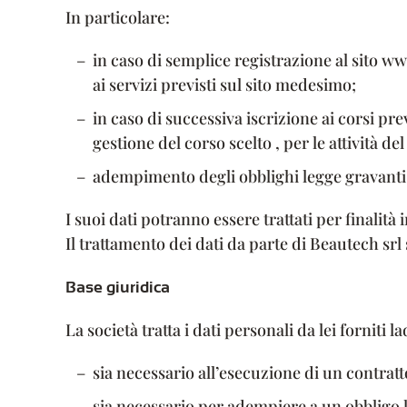
In particolare:
in caso di semplice registrazione al sito ww
ai servizi previsti sul sito medesimo;
in caso di successiva iscrizione ai corsi pre
gestione del corso scelto , per le attività 
adempimento degli obblighi legge gravanti s
I suoi dati potranno essere trattati per finalità 
Il trattamento dei dati da parte di Beautech srl 
Base giuridica
La società tratta i dati personali da lei forniti 
sia necessario all’esecuzione di un contratt
sia necessario per adempiere a un obbligo 