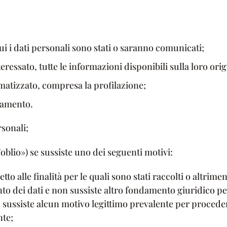
 cui i dati personali sono stati o saranno comunicati;
teressato, tutte le informazioni disponibili sulla loro orig
matizzato, compresa la profilazione;
ttamento.
rsonali;
ll’oblio») se sussiste uno dei seguenti motivi:
to alle finalità per le quali sono stati raccolti o altriment
nto dei dati e non sussiste altro fondamento giuridico pe
n sussiste alcun motivo legittimo prevalente per procede
nte;