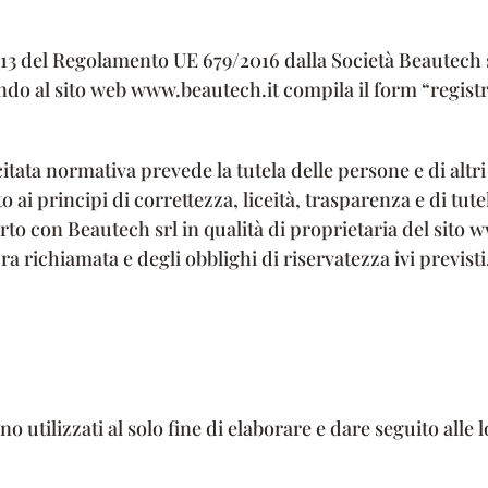
t. 13 del Regolamento UE 679/2016 dalla Società Beautech
endo al sito web www.beautech.it compila il form “registr
itata normativa prevede la tutela delle persone e di altri 
i principi di correttezza, liceità, trasparenza e di tutela
rto con Beautech srl in qualità di proprietaria del sito 
ra richiamata e degli obblighi di riservatezza ivi previsti
no utilizzati al solo fine di elaborare e dare seguito alle l