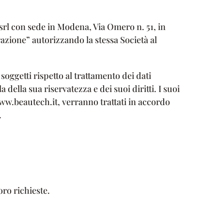
 srl con sede in Modena, Via Omero n. 51, in
azione” autorizzando la stessa Società al
soggetti rispetto al trattamento dei dati
 della sua riservatezza e dei suoi diritti. I suoi
www.beautech.it, verranno trattati in accordo
.
oro richieste.