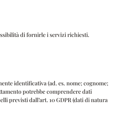
ilità di fornirle i servizi richiesti.
mente identificativa (ad. es. nome; cognome;
Il trattamento potrebbe comprendere dati
elli previsti dall’art. 10 GDPR (dati di natura