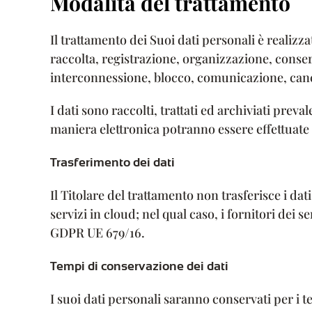
Modalità del trattamento
Il trattamento dei Suoi dati personali è realizz
raccolta, registrazione, organizzazione, conser
interconnessione, blocco, comunicazione, cance
I dati sono raccolti, trattati ed archiviati pre
maniera elettronica potranno essere effettuate 
Trasferimento dei dati
Il Titolare del trattamento non trasferisce i dati
servizi in cloud; nel qual caso, i fornitori dei
GDPR UE 679/16.
Tempi di conservazione dei dati
I suoi dati personali saranno conservati per i t