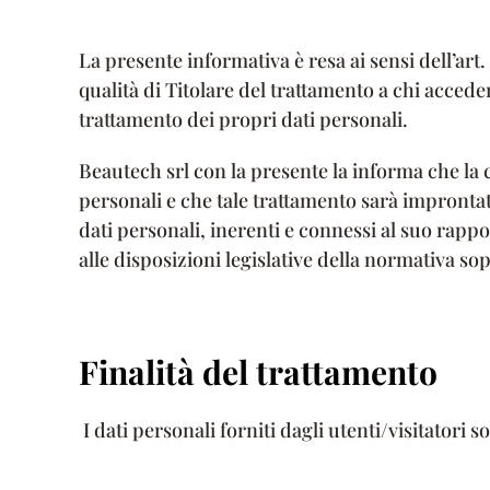
La presente informativa è resa ai sensi dell’ar
qualità di Titolare del trattamento a chi acced
trattamento dei propri dati personali.
Beautech srl con la presente la informa che la c
personali e che tale trattamento sarà improntato a
dati personali, inerenti e connessi al suo rappo
alle disposizioni legislative della normativa sop
Finalità del trattamento
I dati personali forniti dagli utenti/visitatori so