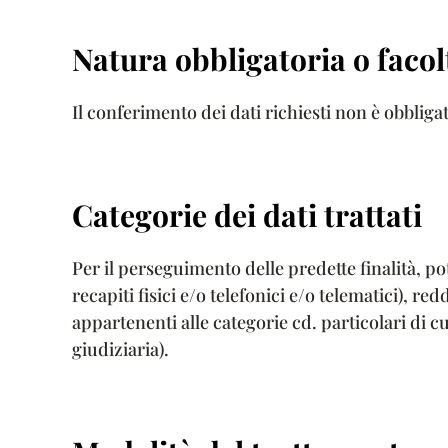
Natura obbligatoria o facol
Il conferimento dei dati richiesti non è obbligat
Categorie dei dati trattati
Per il perseguimento delle predette finalità, p
recapiti fisici e/o telefonici e/o telematici), re
appartenenti alle categorie cd. particolari di cui
giudiziaria).