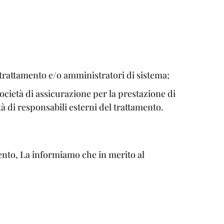
el trattamento e/o amministratori di sistema;
, società di assicurazione per la prestazione di
ità di responsabili esterni del trattamento.
amento, La informiamo che in merito al