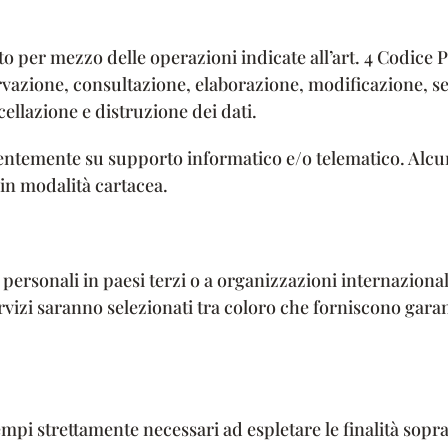
ato per mezzo delle operazioni indicate all’art. 4 Codice P
vazione, consultazione, elaborazione, modificazione, sele
llazione e distruzione dei dati.
valentemente su supporto informatico e/o telematico. Alcun
in modalità cartacea.
 personali in paesi terzi o a organizzazioni internazionali.
 servizi saranno selezionati tra coloro che forniscono gara
empi strettamente necessari ad espletare le finalità sopra