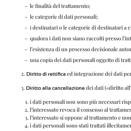
le finalità del trattamento;
le categorie di dati personali;
i destinatari o le categorie di destinatari a
qualora i dati non siano raccolti presso l’in
l’esistenza di un processo decisionale auto
una copia dei dati personali oggetto di tra
2.
ed integrazione dei dati pe
Diritto di rettifica
3.
dei dati («diritto a
Diritto alla cancellazione
i dati personali non sono più necessari rispet
l’interessato revoca il consenso al trattame
l’interessato si oppone al trattamento e no
i dati personali sono stati trattati illecitame