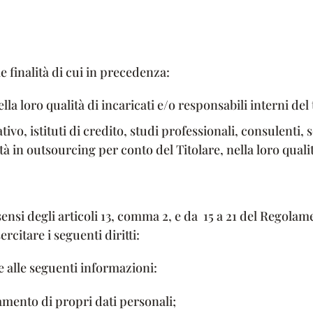
le finalità di cui in precedenza:
ella loro qualità di incaricati e/o responsabili interni d
icativo, istituti di credito, studi professionali, consulenti
vità in outsourcing per conto del Titolare, nella loro qual
ai sensi degli articoli 13, comma 2, e da 15 a 21 del Regol
rcitare i seguenti diritti:
 e alle seguenti informazioni:
tamento di propri dati personali;