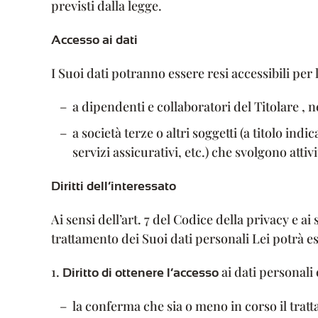
previsti dalla legge.
Accesso ai dati
I Suoi dati potranno essere resi accessibili per 
a dipendenti e collaboratori del Titolare , n
a società terze o altri soggetti (a titolo ind
servizi assicurativi, etc.) che svolgono atti
Diritti dell’interessato
Ai sensi dell’art. 7 del Codice della privacy e 
trattamento dei Suoi dati personali Lei potrà ese
1.
ai dati personali
Diritto di ottenere l’accesso
la conferma che sia o meno in corso il trat