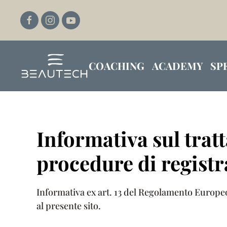
Passa al contenuto principale
COACHING
ACADEMY
SP
Informativa sul tratt
procedure di registr
Informativa ex art. 13 del Regolamento Europeo 
al presente sito.