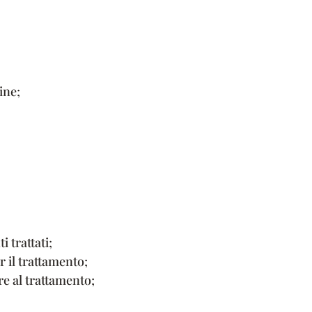
ine;
i trattati;
r il trattamento;
re al trattamento;