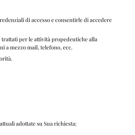
 credenziali di accesso e consentirle di accedere
trattati per le attività propedeutiche alla
ni a mezzo mail, telefono, ecc.
orità.
ttuali adottate su Sua richiesta;