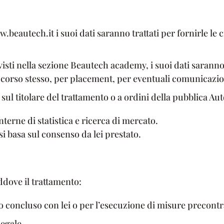
w.beautech.it i suoi dati saranno trattati per fornirle le
visti nella sezione Beautech academy, i suoi dati saranno 
del corso stesso, per placement, per eventuali comunicazio
ul titolare del trattamento o a ordini della pubblica Aut
interne di statistica e ricerca di mercato.
si basa sul consenso da lei prestato.
laddove il trattamento:
o concluso con lei o per l’esecuzione di misure precontra
legale