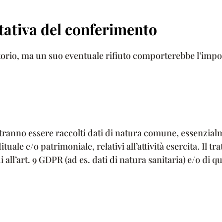
tativa del conferimento
orio, ma un suo eventuale rifiuto comporterebbe l’impossib
otranno essere raccolti dati di natura comune, essenzial
ddituale e/o patrimoniale, relativi all’attività esercita. 
 all’art. 9 GDPR (ad es. dati di natura sanitaria) e/o di qu