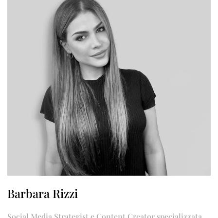
Barbara Rizzi
Social Media Strategist e Content Creator specializzata