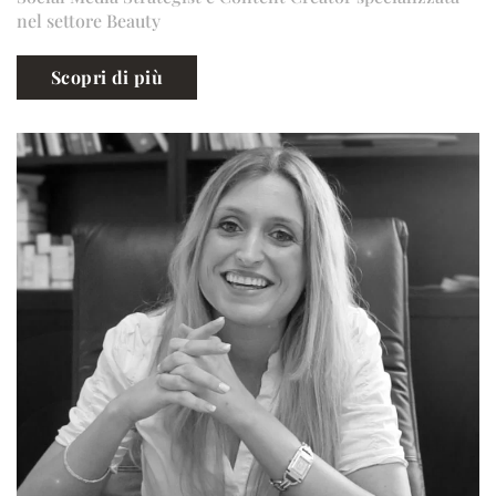
nel settore Beauty
Scopri di più