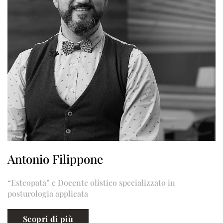
Antonio Filippone
“Esteopata” e Docente olistico specializzato in
posturologia applicata
Scopri di più