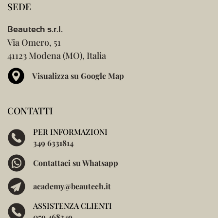
SEDE
Beautech s.r.l.
Via Omero, 51
41123 Modena (MO), Italia
Visualizza su Google Map
CONTATTI
PER INFORMAZIONI
349 6331814
Contattaci su Whatsapp
academy@beautech.it
ASSISTENZA CLIENTI
059 468349