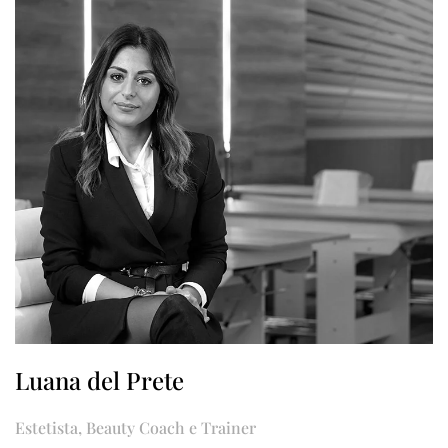
Luana del Prete
Estetista, Beauty Coach e Trainer