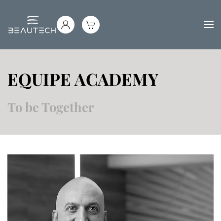
Passa al contenuto principale
EQUIPE ACADEMY
To be Together