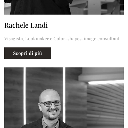
Rachele Landi
Visagista, Lookmaker e Color-shapes-image consultant
Scopri di più