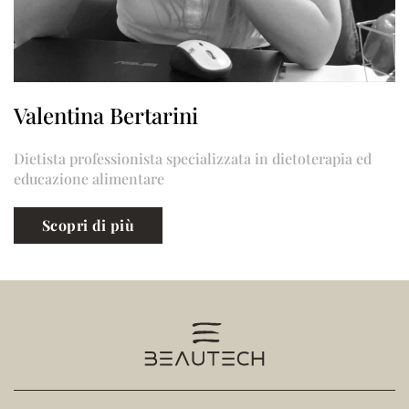
Valentina Bertarini
Dietista professionista specializzata in dietoterapia ed
educazione alimentare
Scopri di più