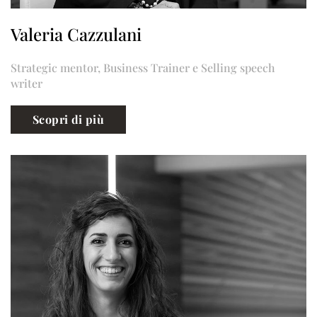
Valeria Cazzulani
Strategic mentor, Business Trainer e Selling speech
writer
Scopri di più