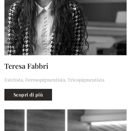
Teresa Fabbri
Estetista, Dermopigmentista, Tricopigmentista
Scopri di più