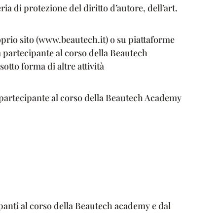
ria di protezione del diritto d’autore, dell’art.
oprio sito (www.beautech.it) o su piattaforme
/a partecipante al corso della Beautech
otto forma di altre attività
a partecipante al corso della Beautech Academy
ipanti al corso della Beautech academy e dal