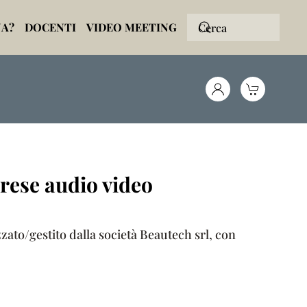
NA?
DOCENTI
VIDEO MEETING
rese audio video
zato/gestito dalla società Beautech srl, con