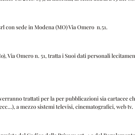
 srl con sede in Modena (MO) Via Omero n.51.
, Via Omero n. 51, tratta i Suoi dati personali lecitamen
 verranno trattati per la per pubblicazioni sia cartacee c
ecc…), a mezzo sistemi televisi, cinematografici, web tv.