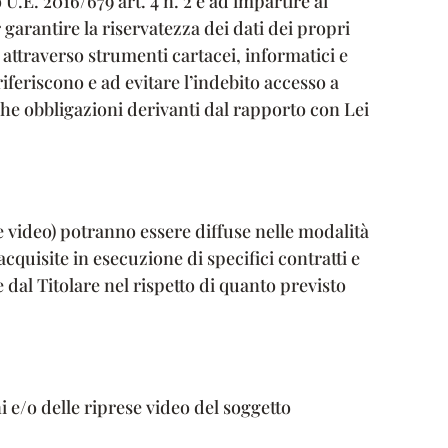
.E. 2016/679 art. 4 n. 2 e ad impartire ai
 garantire la riservatezza dei dati dei propri
i attraverso strumenti cartacei, informatici e
riferiscono e ad evitare l’indebito accesso a
oche obbligazioni derivanti dal rapporto con Lei
se video) potranno essere diffuse nelle modalità
cquisite in esecuzione di specifici contratti e
dal Titolare nel rispetto di quanto previsto
i e/o delle riprese video del soggetto