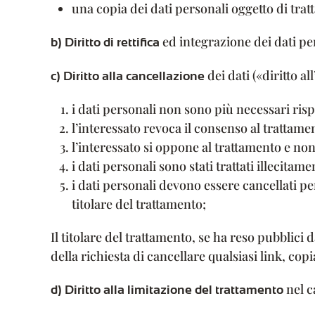
una copia dei dati personali oggetto di tra
ed integrazione dei dati pe
b) Diritto di rettifica
dei dati («diritto a
c) Diritto alla cancellazione
i dati personali non sono più necessari rispet
l’interessato revoca il consenso al trattame
l’interessato si oppone al trattamento e no
i dati personali sono stati trattati illecitame
i dati personali devono essere cancellati pe
titolare del trattamento;
Il titolare del trattamento, se ha reso pubblici d
della richiesta di cancellare qualsiasi link, cop
nel c
d) Diritto alla limitazione del trattamento