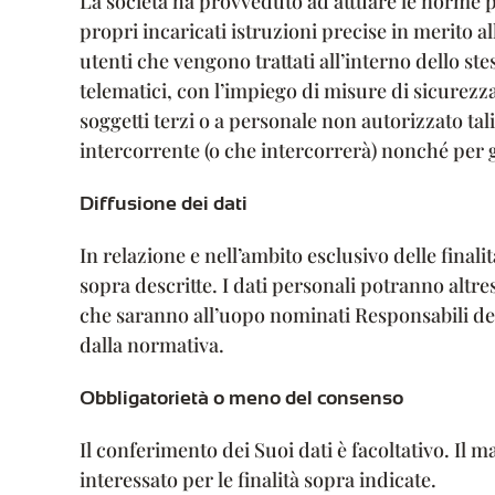
La società ha provveduto ad attuare le norme pr
propri incaricati istruzioni precise in merito a
utenti che vengono trattati all’interno dello ste
telematici, con l’impiego di misure di sicurezza 
soggetti terzi o a personale non autorizzato tal
intercorrente (o che intercorrerà) nonché per 
Diffusione dei dati
In relazione e nell’ambito esclusivo delle final
sopra descritte. I dati personali potranno altre
che saranno all’uopo nominati Responsabili del 
dalla normativa.
Obbligatorietà o meno del consenso
Il conferimento dei Suoi dati è facoltativo. Il
interessato per le finalità sopra indicate.