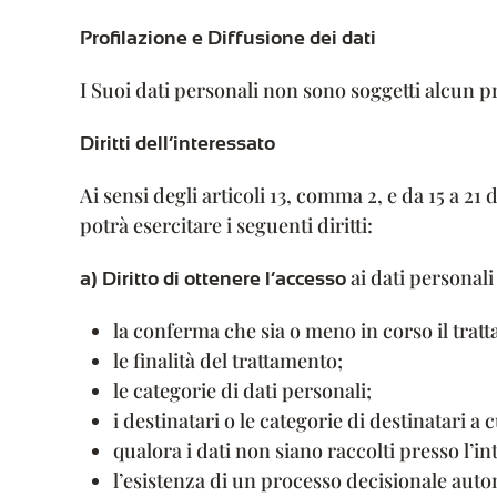
Profilazione e Diffusione dei dati
I Suoi dati personali non sono soggetti alcun 
Diritti dell’interessato
Ai sensi degli articoli 13, comma 2, e da 15 a 
potrà esercitare i seguenti diritti:
ai dati personali
a) Diritto di ottenere l’accesso
la conferma che sia o meno in corso il trat
le finalità del trattamento;
le categorie di dati personali;
i destinatari o le categorie di destinatari a
qualora i dati non siano raccolti presso l’in
l’esistenza di un processo decisionale auto