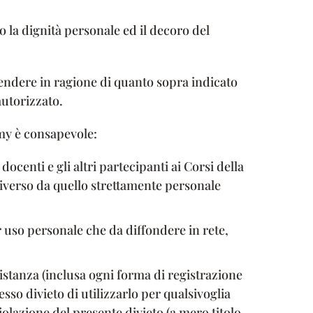
 la dignità personale ed il decoro del
tendere in ragione di quanto sopra indicato
autorizzato.
emy è consapevole:
 docenti e gli altri partecipanti ai Corsi della
iverso da quello strettamente personale
er uso personale che da diffondere in rete,
 distanza (inclusa ogni forma di registrazione
esso divieto di utilizzarlo per qualsivoglia
olazione del presente divieto (a mero titolo