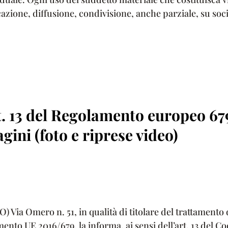
zione, diffusione, condivisione, anche parziale, su socia
.
rt. 13 del Regolamento europeo 67
gini (foto e riprese video)
ia Omero n. 51, in qualità di titolare del trattamento dei
amento UE 2016/679, la informa, ai sensi dell’art. 13 del 