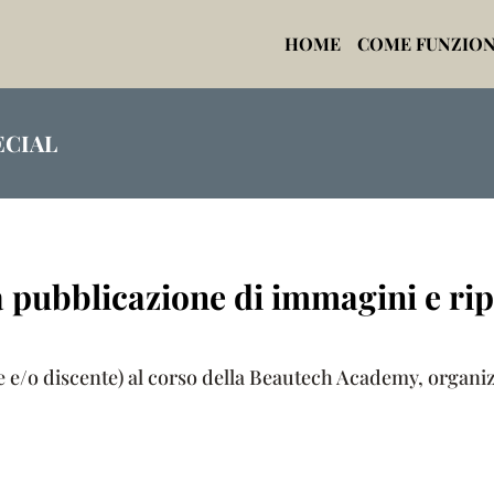
HOME
COME FUNZIO
ECIAL
a pubblicazione di immagini e rip
te e/o discente) al corso della Beautech Academy, organiz