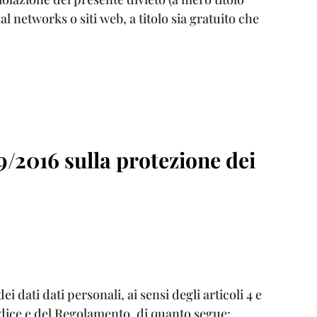
l networks o siti web, a titolo sia gratuito che
9/2016 sulla protezione dei
 dati dati personali, ai sensi degli articoli 4 e
Codice e del Regolamento, di quanto segue: