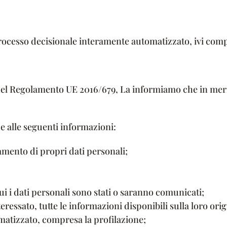
processo decisionale interamente automatizzato, ivi comp
21 del Regolamento UE 2016/679, La informiamo che in meri
 e alle seguenti informazioni:
tamento di propri dati personali;
 cui i dati personali sono stati o saranno comunicati;
teressato, tutte le informazioni disponibili sulla loro orig
matizzato, compresa la profilazione;