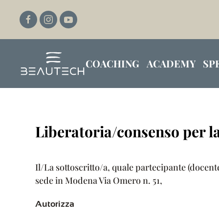
Passa al contenuto principale
COACHING
ACADEMY
SP
Liberatoria/consenso per l
Il/La sottoscritto/a, quale partecipante (docen
sede in Modena Via Omero n. 51,
Autorizza