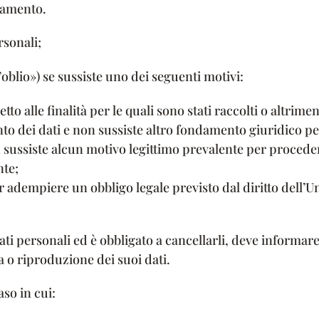
ttamento.
rsonali;
ll’oblio») se sussiste uno dei seguenti motivi:
to alle finalità per le quali sono stati raccolti o altriment
nto dei dati e non sussiste altro fondamento giuridico pe
n sussiste alcun motivo legittimo prevalente per procede
nte;
r adempiere un obbligo legale previsto dal diritto dell’U
ati personali ed è obbligato a cancellarli, deve informare g
ia o riproduzione dei suoi dati.
aso in cui: