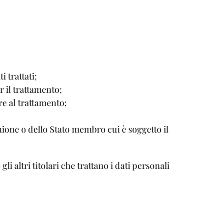
i trattati;
r il trattamento;
re al trattamento;
nione o dello Stato membro cui è soggetto il
li altri titolari che trattano i dati personali